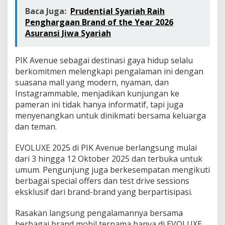
Baca Juga:
Prudential Syariah Raih
Penghargaan Brand of the Year 2026
Asuransi Jiwa Syariah
PIK Avenue sebagai destinasi gaya hidup selalu
berkomitmen melengkapi pengalaman ini dengan
suasana mall yang modern, nyaman, dan
Instagrammable, menjadikan kunjungan ke
pameran ini tidak hanya informatif, tapi juga
menyenangkan untuk dinikmati bersama keluarga
dan teman.
EVOLUXE 2025 di PIK Avenue berlangsung mulai
dari 3 hingga 12 Oktober 2025 dan terbuka untuk
umum. Pengunjung juga berkesempatan mengikuti
berbagai special offers dan test drive sessions
eksklusif dari brand-brand yang berpartisipasi.
Rasakan langsung pengalamannya bersama
berbagai brand mobil ternama hanya di EVOLUXE