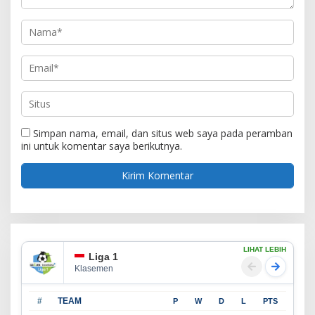
Simpan nama, email, dan situs web saya pada peramban
ini untuk komentar saya berikutnya.
LIHAT LEBIH
Liga 1
Klasemen
#
TEAM
P
W
D
L
PTS