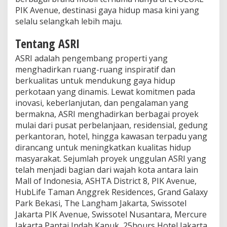
PIK Avenue, destinasi gaya hidup masa kini yang
selalu selangkah lebih maju.
Tentang ASRI
ASRI adalah pengembang properti yang
menghadirkan ruang-ruang inspiratif dan
berkualitas untuk mendukung gaya hidup
perkotaan yang dinamis. Lewat komitmen pada
inovasi, keberlanjutan, dan pengalaman yang
bermakna, ASRI menghadirkan berbagai proyek
mulai dari pusat perbelanjaan, residensial, gedung
perkantoran, hotel, hingga kawasan terpadu yang
dirancang untuk meningkatkan kualitas hidup
masyarakat. Sejumlah proyek unggulan ASRI yang
telah menjadi bagian dari wajah kota antara lain
Mall of Indonesia, ASHTA District 8, PIK Avenue,
HubLife Taman Anggrek Residences, Grand Galaxy
Park Bekasi, The Langham Jakarta, Swissotel
Jakarta PIK Avenue, Swissotel Nusantara, Mercure
Jakarta Pantai Indah Kapuk, 25hours Hotel Jakarta