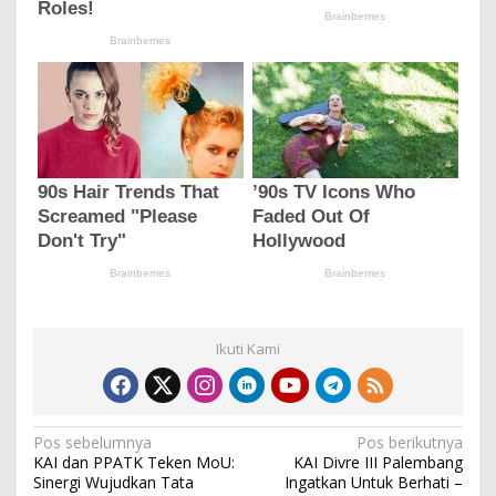
Ikuti Kami
N
Pos sebelumnya
Pos berikutnya
KAI dan PPATK Teken MoU:
KAI Divre III Palembang
a
Sinergi Wujudkan Tata
Ingatkan Untuk Berhati –