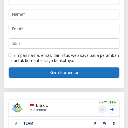
Simpan nama, email, dan situs web saya pada peramban
ini untuk komentar saya berikutnya.
LIHAT LEBIH
Liga 1
Klasemen
#
TEAM
P
W
D
L