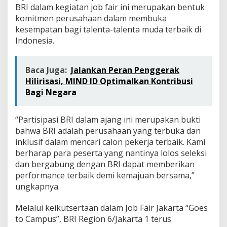
t
BRI dalam kegiatan job fair ini merupakan bentuk
a
komitmen perusahaan dalam membuka
kesempatan bagi talenta-talenta muda terbaik di
Indonesia.
Baca Juga:
Jalankan Peran Penggerak
Hilirisasi, MIND ID Optimalkan Kontribusi
Bagi Negara
“Partisipasi BRI dalam ajang ini merupakan bukti
bahwa BRI adalah perusahaan yang terbuka dan
inklusif dalam mencari calon pekerja terbaik. Kami
berharap para peserta yang nantinya lolos seleksi
dan bergabung dengan BRI dapat memberikan
performance terbaik demi kemajuan bersama,”
ungkapnya.
Melalui keikutsertaan dalam Job Fair Jakarta “Goes
to Campus”, BRI Region 6/Jakarta 1 terus