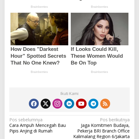
Ikuti Kami
N
Pos sebelumnya
Pos berikutnya
Cara Ampuh Mencegah Bau
Jaga Komitmen Budaya,
a
Pipis Anjing di Rumah
Pekerja BRI Branch Office
v
Kalimalang Region 6/Jakarta