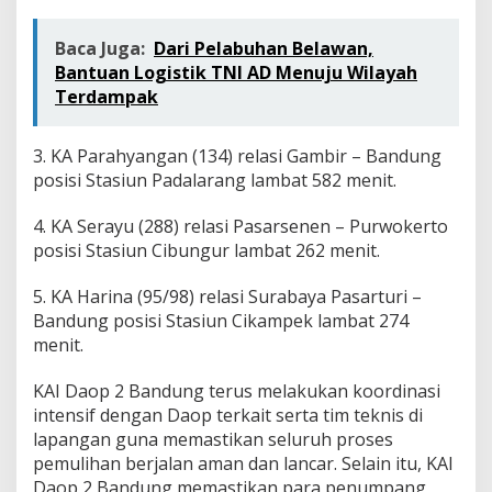
Baca Juga:
Dari Pelabuhan Belawan,
Bantuan Logistik TNI AD Menuju Wilayah
Terdampak
3. KA Parahyangan (134) relasi Gambir – Bandung
posisi Stasiun Padalarang lambat 582 menit.
4. KA Serayu (288) relasi Pasarsenen – Purwokerto
posisi Stasiun Cibungur lambat 262 menit.
5. KA Harina (95/98) relasi Surabaya Pasarturi –
Bandung posisi Stasiun Cikampek lambat 274
menit.
KAI Daop 2 Bandung terus melakukan koordinasi
intensif dengan Daop terkait serta tim teknis di
lapangan guna memastikan seluruh proses
pemulihan berjalan aman dan lancar. Selain itu, KAI
Daop 2 Bandung memastikan para penumpang