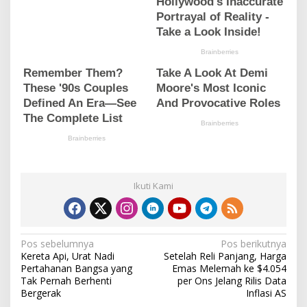
Ikuti Kami
N
Pos sebelumnya
Pos berikutnya
Kereta Api, Urat Nadi
Setelah Reli Panjang, Harga
a
Pertahanan Bangsa yang
Emas Melemah ke $4.054
v
Tak Pernah Berhenti
per Ons Jelang Rilis Data
Bergerak
Inflasi AS
i