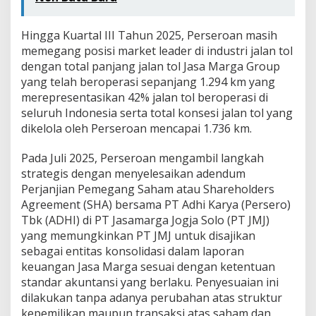
Hingga Kuartal III Tahun 2025, Perseroan masih
memegang posisi market leader di industri jalan tol
dengan total panjang jalan tol Jasa Marga Group
yang telah beroperasi sepanjang 1.294 km yang
merepresentasikan 42% jalan tol beroperasi di
seluruh Indonesia serta total konsesi jalan tol yang
dikelola oleh Perseroan mencapai 1.736 km.
Pada Juli 2025, Perseroan mengambil langkah
strategis dengan menyelesaikan adendum
Perjanjian Pemegang Saham atau Shareholders
Agreement (SHA) bersama PT Adhi Karya (Persero)
Tbk (ADHI) di PT Jasamarga Jogja Solo (PT JMJ)
yang memungkinkan PT JMJ untuk disajikan
sebagai entitas konsolidasi dalam laporan
keuangan Jasa Marga sesuai dengan ketentuan
standar akuntansi yang berlaku. Penyesuaian ini
dilakukan tanpa adanya perubahan atas struktur
kepemilikan maupun transaksi atas saham dan