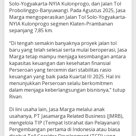
Solo-Yogyakarta-NYIA Kulonprogo, dan Jalan Tol
Probolinggo-Banyuwangi. Pada Agustus 2025, Jasa
Marga mengoperasikan Jalan Tol Solo-Yogyakarta-
NYIA Kulonprogo segmen Klaten-Prambanan
sepanjang 7,85 km.
“Di tengah semakin banyaknya proyek jalan tol
baru yang telah selesai serta mulai beroperasi, Jasa
Marga tetap mampu menjaga kesimbangan antara
kapasitas keuangan dan kesehatan finansial
Perseroan yang tercemin dari stabilitas rasio
keuangan yang baik pada Kuartal III 2025. Hal ini
menunjukkan Perseroan selalu berkomitmen
dalam menjaga keberlangsungan bisnisnya,” tutup
Rivan.
Di lini usaha lain, Jasa Marga melalui anak
usahanya, PT Jasamarga Related Business (JMRB),
mengelola TIP (Tempat Istirahat dan Pelayanan)
Pengembangan pertama di Indonesia atau biasa