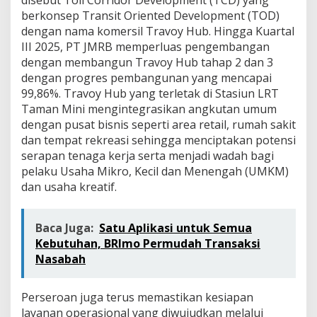
disebut Toll Corridor Development (TCD) yang
berkonsep Transit Oriented Development (TOD)
dengan nama komersil Travoy Hub. Hingga Kuartal
III 2025, PT JMRB memperluas pengembangan
dengan membangun Travoy Hub tahap 2 dan 3
dengan progres pembangunan yang mencapai
99,86%. Travoy Hub yang terletak di Stasiun LRT
Taman Mini mengintegrasikan angkutan umum
dengan pusat bisnis seperti area retail, rumah sakit
dan tempat rekreasi sehingga menciptakan potensi
serapan tenaga kerja serta menjadi wadah bagi
pelaku Usaha Mikro, Kecil dan Menengah (UMKM)
dan usaha kreatif.
Baca Juga:
Satu Aplikasi untuk Semua
Kebutuhan, BRImo Permudah Transaksi
Nasabah
Perseroan juga terus memastikan kesiapan
layanan operasional yang diwujudkan melalui