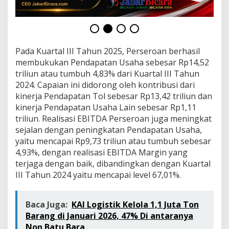
Pada Kuartal III Tahun 2025, Perseroan berhasil
membukukan Pendapatan Usaha sebesar Rp14,52
triliun atau tumbuh 4,83% dari Kuartal III Tahun
2024. Capaian ini didorong oleh kontribusi dari
kinerja Pendapatan Tol sebesar Rp13,42 triliun dan
kinerja Pendapatan Usaha Lain sebesar Rp1,11
triliun. Realisasi EBITDA Perseroan juga meningkat
sejalan dengan peningkatan Pendapatan Usaha,
yaitu mencapai Rp9,73 triliun atau tumbuh sebesar
4,93%, dengan realisasi EBITDA Margin yang
terjaga dengan baik, dibandingkan dengan Kuartal
III Tahun 2024 yaitu mencapai level 67,01%.
Baca Juga:
KAI Logistik Kelola 1,1 Juta Ton
Barang di Januari 2026, 47% Di antaranya
Non Batu Bara