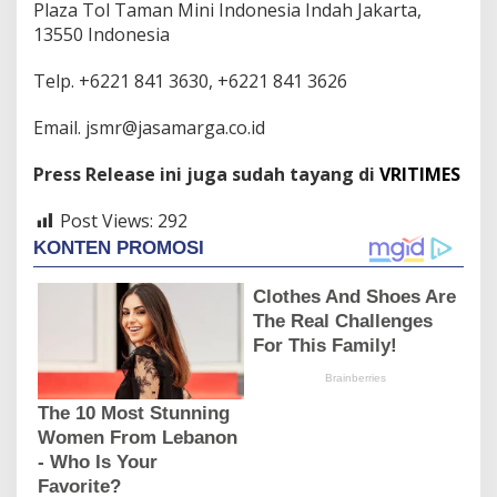
Plaza Tol Taman Mini Indonesia Indah Jakarta,
13550 Indonesia
Telp. +6221 841 3630, +6221 841 3626
Email. jsmr@jasamarga.co.id
Press Release ini juga sudah tayang di
VRITIMES
Post Views:
292