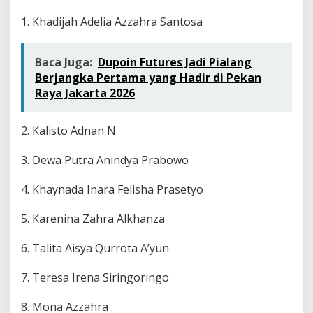
1. Khadijah Adelia Azzahra Santosa
Baca Juga:
Dupoin Futures Jadi Pialang
Berjangka Pertama yang Hadir di Pekan
Raya Jakarta 2026
2. Kalisto Adnan N
3. Dewa Putra Anindya Prabowo
4. Khaynada Inara Felisha Prasetyo
5. Karenina Zahra Alkhanza
6. Talita Aisya Qurrota A’yun
7. Teresa Irena Siringoringo
8. Mona Azzahra