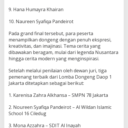
9. Hana Humayra Khairan
10. Naureen Syafiqa Pandeirot
Pada grand final tersebut, para peserta
menampilkan dongeng dengan penuh ekspresi,
kreativitas, dan imajinasi. Tema cerita yang
dibawakan beragam, mulai dari legenda Nusantara
hingga cerita modern yang menginspirasi.
Setelah melalui penilaian oleh dewan juri, tiga
pemenang terbaik dari Lomba Dongeng Daop 1
Jakarta ditetapkan sebagai berikut:
1. Karenisa Zahra Alkhansa – SMPN 78 Jakarta
2. Noureen Syafiqa Pandeirot – Al Wildan Islamic
School 16 Ciledug
3. Mona Azzahra – SDIT Al Inayah