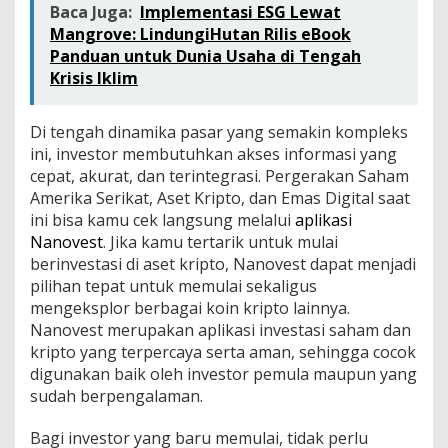
Baca Juga:
Implementasi ESG Lewat
Mangrove: LindungiHutan Rilis eBook
Panduan untuk Dunia Usaha di Tengah
Krisis Iklim
Di tengah dinamika pasar yang semakin kompleks
ini, investor membutuhkan akses informasi yang
cepat, akurat, dan terintegrasi. Pergerakan Saham
Amerika Serikat, Aset Kripto, dan Emas Digital saat
ini bisa kamu cek langsung melalui
aplikasi
Nanovest
. Jika kamu tertarik untuk mulai
berinvestasi di aset kripto, Nanovest dapat menjadi
pilihan tepat untuk memulai sekaligus
mengeksplor berbagai koin kripto lainnya.
Nanovest merupakan aplikasi investasi saham dan
kripto yang terpercaya serta aman, sehingga cocok
digunakan baik oleh investor pemula maupun yang
sudah berpengalaman.
Bagi investor yang baru memulai, tidak perlu