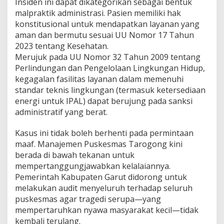
Insiden ini dapat dikategorikan sebagai bentuk
malpraktik administrasi. Pasien memiliki hak
konstitusional untuk mendapatkan layanan yang
aman dan bermutu sesuai UU Nomor 17 Tahun
2023 tentang Kesehatan.
Merujuk pada UU Nomor 32 Tahun 2009 tentang
Perlindungan dan Pengelolaan Lingkungan Hidup,
kegagalan fasilitas layanan dalam memenuhi
standar teknis lingkungan (termasuk ketersediaan
energi untuk IPAL) dapat berujung pada sanksi
administratif yang berat.
Kasus ini tidak boleh berhenti pada permintaan
maaf. Manajemen Puskesmas Tarogong kini
berada di bawah tekanan untuk
mempertanggungjawabkan kelalaiannya.
Pemerintah Kabupaten Garut didorong untuk
melakukan audit menyeluruh terhadap seluruh
puskesmas agar tragedi serupa—yang
mempertaruhkan nyawa masyarakat kecil—tidak
kembali terulang.