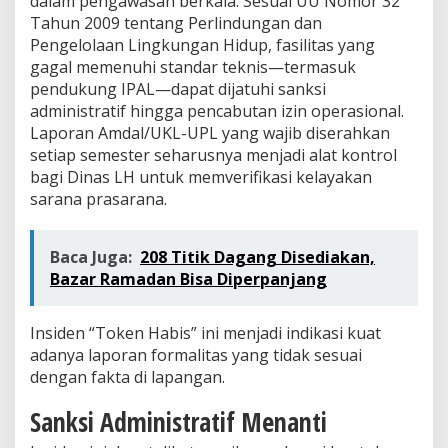
dalam pengawasan berkala. Sesuai UU Nomor 32
Tahun 2009 tentang Perlindungan dan
Pengelolaan Lingkungan Hidup, fasilitas yang
gagal memenuhi standar teknis—termasuk
pendukung IPAL—dapat dijatuhi sanksi
administratif hingga pencabutan izin operasional.
Laporan Amdal/UKL-UPL yang wajib diserahkan
setiap semester seharusnya menjadi alat kontrol
bagi Dinas LH untuk memverifikasi kelayakan
sarana prasarana.
Baca Juga:
208 Titik Dagang Disediakan,
Bazar Ramadan Bisa Diperpanjang
Insiden “Token Habis” ini menjadi indikasi kuat
adanya laporan formalitas yang tidak sesuai
dengan fakta di lapangan.
Sanksi Administratif Menanti