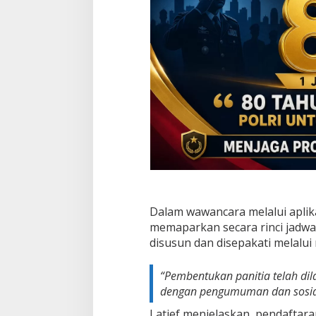
Dalam wawancara melalui aplika
memaparkan secara rinci jadwa
disusun dan disepakati melalu
“Pembentukan panitia telah dil
dengan pengumuman dan sosialis
Latief menjelaskan, pendaftara