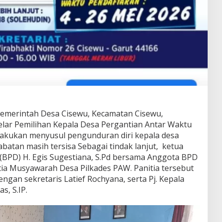
emerintah Desa Cisewu, Kecamatan Cisewu,
lar Pemilihan Kepala Desa Pergantian Antar Waktu
dilakukan menyusul pengunduran diri kepala desa
atan masih tersisa Sebagai tindak lanjut, ketua
BPD) H. Egis Sugestiana, S.Pd bersama Anggota BPD
ia Musyawarah Desa Pilkades PAW. Panitia tersebut
ngan sekretaris Latief Rochyana, serta Pj. Kepala
s, S.IP.