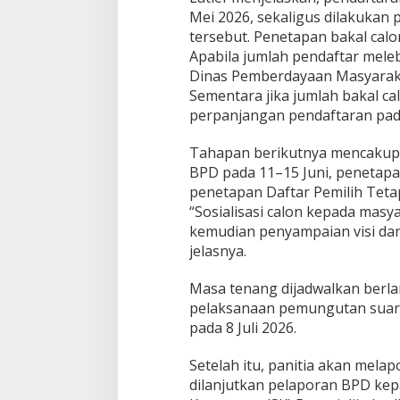
Mei 2026, sekaligus dilakukan 
tersebut. Penetapan bakal calo
Apabila jumlah pendaftar meleb
Dinas Pemberdayaan Masyaraka
Sementara jika jumlah bakal ca
perpanjangan pendaftaran pada
Tahapan berikutnya mencakup 
BPD pada 11–15 Juni, penetapa
penetapan Daftar Pemilih Tetap
“Sosialisasi calon kepada masy
kemudian penyampaian visi dan 
jelasnya.
Masa tenang dijadwalkan berlan
pelaksanaan pemungutan suara 
pada 8 Juli 2026.
Setelah itu, panitia akan melap
dilanjutkan pelaporan BPD kepa