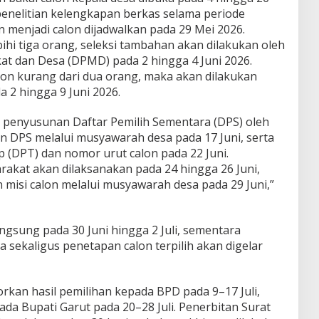
penelitian kelengkapan berkas selama periode
n menjadi calon dijadwalkan pada 29 Mei 2026.
ihi tiga orang, seleksi tambahan akan dilakukan oleh
t dan Desa (DPMD) pada 2 hingga 4 Juni 2026.
lon kurang dari dua orang, maka akan dilakukan
 2 hingga 9 Juni 2026.
penyusunan Daftar Pemilih Sementara (DPS) oleh
n DPS melalui musyawarah desa pada 17 Juni, serta
 (DPT) dan nomor urut calon pada 22 Juni.
arakat akan dilaksanakan pada 24 hingga 26 Juni,
misi calon melalui musyawarah desa pada 29 Juni,”
gsung pada 30 Juni hingga 2 Juli, sementara
sekaligus penetapan calon terpilih akan digelar
orkan hasil pemilihan kepada BPD pada 9–17 Juli,
da Bupati Garut pada 20–28 Juli. Penerbitan Surat