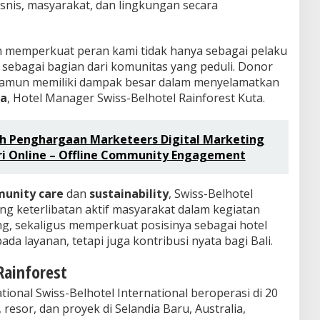
nis, masyarakat, dan lingkungan secara
gin memperkuat peran kami tidak hanya sebagai pelaku
ga sebagai bagian dari komunitas yang peduli. Donor
 namun memiliki dampak besar dalam menyelamatkan
sa
, Hotel Manager Swiss-Belhotel Rainforest Kuta.
aih Penghargaan Marketeers Digital Marketing
ri Online – Offline Community Engagement
unity care
dan
sustainability
, Swiss-Belhotel
ng keterlibatan aktif masyarakat dalam kegiatan
g, sekaligus memperkuat posisinya sebagai hotel
ada layanan, tetapi juga kontribusi nyata bagi Bali.
Rainforest
tional Swiss-Belhotel International beroperasi di 20
resor, dan proyek di Selandia Baru, Australia,