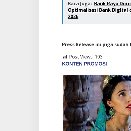
Baca Juga:
Bank Raya Doro
Optimalisasi Bank Digital
2026
Press Release ini juga sudah
Post Views:
103