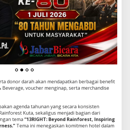
erta donor darah akan mendapatkan berbagai benefit
& Beverage, voucher menginap, serta merchandise
pakan agenda tahunan yang secara konsisten
Rainforest Kuta, sekaligus menjadi bagian dari
engan tema
“13RIGHT: Beyond Rainforest, Inspiring
ness.”
Tema ini menegaskan komitmen hotel dalam