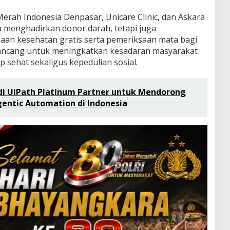
erah Indonesia Denpasar, Unicare Clinic, dan Askara
ya menghadirkan donor darah, tetapi juga
aan kesehatan gratis serta pemeriksaan mata bagi
 dirancang untuk meningkatkan kesadaran masyarakat
 sehat sekaligus kepedulian sosial.
di UiPath Platinum Partner untuk Mendorong
gentic Automation di Indonesia