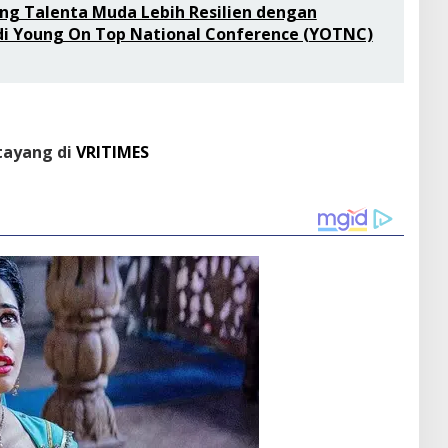
ng Talenta Muda Lebih Resilien dengan
 di Young On Top National Conference (YOTNC)
 tayang di
VRITIMES