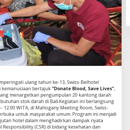
eringati ulang tahun ke-13, Swiss-Belhotel
i kemanusiaan bertajuk
“Donate Blood, Save Lives”
,
 yang menargetkan pengumpulan 20 kantong darah
tuhan stok darah di Bali.Kegiatan ini berlangsung
0 – 12.00 WITA, di Mahogany Meeting Room, Swiss-
 terbuka untuk masyarakat umum. Program ini menjadi
njutan hotel dalam menghadirkan dampak nyata
al Responsibility (CSR) di bidang kesehatan dan