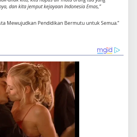
ya, dan kita jemput kejayaan Indonesia Emas,”
sta Mewujudkan Pendidikan Bermutu untuk Semua.”