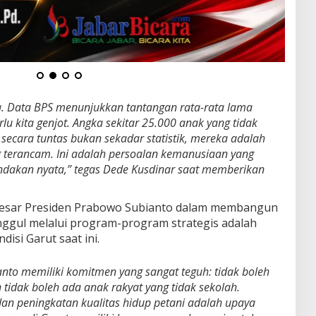
a. Data BPS menunjukkan tantangan rata-rata lama
lu kita genjot. Angka sekitar 25.000 anak yang tidak
ecara tuntas bukan sekadar statistik, mereka adalah
 terancam. Ini adalah persoalan kemanusiaan yang
indakan nyata,” tegas Dede Kusdinar saat memberikan
besar Presiden Prabowo Subianto dalam membangun
ggul melalui program-program strategis adalah
disi Garut saat ini.
nto memiliki komitmen yang sangat teguh: tidak boleh
 tidak boleh ada anak rakyat yang tidak sekolah.
dan peningkatan kualitas hidup petani adalah upaya