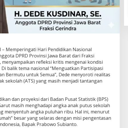
M
– Memperingati Hari Pendidikan Nasional
nggota DPRD Provinsi Jawa Barat dari Fraksi
., menyampaikan refleksi kritis mengenai kondisi
 Di balik tema nasional “Menguatkan Partisipasi
n Bermutu untuk Semua”, Dede menyoroti realitas
ak sekolah (ATS) yang masih menjadi tantangan
ikan dan proyeksi dari Badan Pusat Statistik (BPS)
 Garut masih menghadapi angka anak putus sekolah
ng menyentuh angka puluhan ribu. Hal ini, menurut
umah” besar yang selaras dengan misi pengentasan
Indonesia, Bapak Prabowo Subianto.