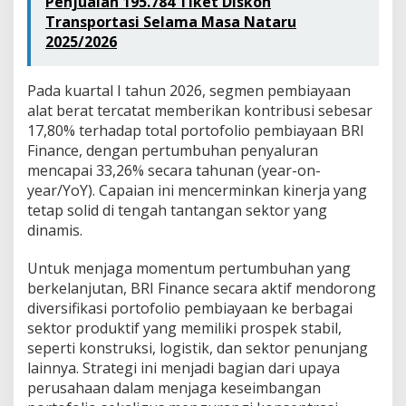
Penjualan 195.784 Tiket Diskon
Transportasi Selama Masa Nataru
2025/2026
Pada kuartal I tahun 2026, segmen pembiayaan
alat berat tercatat memberikan kontribusi sebesar
17,80% terhadap total portofolio pembiayaan BRI
Finance, dengan pertumbuhan penyaluran
mencapai 33,26% secara tahunan (year-on-
year/YoY). Capaian ini mencerminkan kinerja yang
tetap solid di tengah tantangan sektor yang
dinamis.
Untuk menjaga momentum pertumbuhan yang
berkelanjutan, BRI Finance secara aktif mendorong
diversifikasi portofolio pembiayaan ke berbagai
sektor produktif yang memiliki prospek stabil,
seperti konstruksi, logistik, dan sektor penunjang
lainnya. Strategi ini menjadi bagian dari upaya
perusahaan dalam menjaga keseimbangan