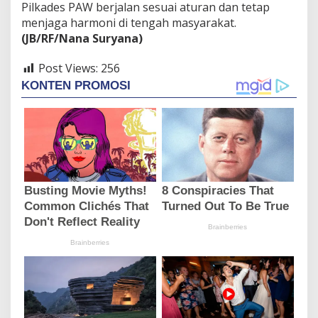
Pilkades PAW berjalan sesuai aturan dan tetap
menjaga harmoni di tengah masyarakat.
(JB/RF/Nana Suryana)
Post Views:
256