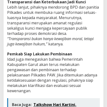
Transparansi dan Keterbukaan Jadi Kunci
Lebih lanjut, pihaknya mendorong BPD dan panitia
Pilkades untuk membuka ruang informasi seluas-
luasnya kepada masyarakat. Menurutnya,
transparansi merupakan amanat regulasi
sekaligus kunci menjaga kepercayaan publik
terhadap proses demokrasi desa.
“Transparansi bukan hanya kewajiban moral, tetapi
juga kewajiban hukum,”
katanya.
Pemkab Siap Lakukan Pembinaan
Idad juga menegaskan bahwa Pemerintah
Kabupaten Garut akan terus melakukan
pengawasan dan pembinaan terhadap
pelaksanaan Pilkades PAW. Jika ditemukan adanya
ketidaksesuaian dengan regulasi, pihaknya siap
melakukan klarifikasi dan evaluasi sesuai
kewenangan.
Baca Juga:
Talkshow Hari Kartini,