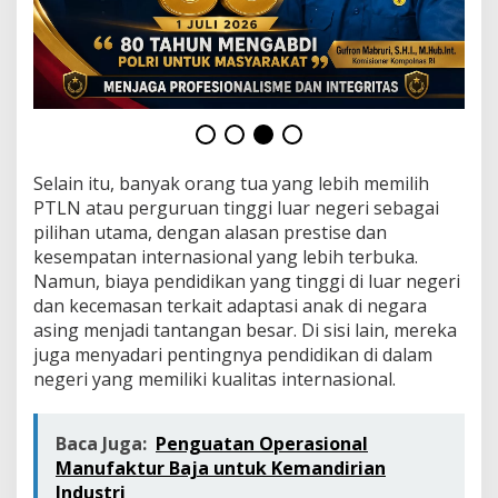
g
T
u
a
d
a
l
a
m
Selain itu, banyak orang tua yang lebih memilih
M
PTLN atau perguruan tinggi luar negeri sebagai
e
m
pilihan utama, dengan alasan prestise dan
i
kesempatan internasional yang lebih terbuka.
l
Namun, biaya pendidikan yang tinggi di luar negeri
i
dan kecemasan terkait adaptasi anak di negara
h
K
asing menjadi tantangan besar. Di sisi lain, mereka
a
juga menyadari pentingnya pendidikan di dalam
m
negeri yang memiliki kualitas internasional.
p
u
s
Baca Juga:
Penguatan Operasional
Manufaktur Baja untuk Kemandirian
Industri