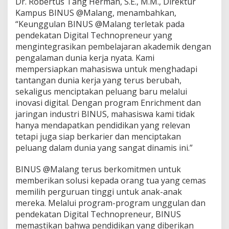
Dr. Robertus Tang Herman, S.E., M.M., Direktur
Kampus BINUS @Malang, menambahkan,
“Keunggulan BINUS @Malang terletak pada
pendekatan Digital Technopreneur yang
mengintegrasikan pembelajaran akademik dengan
pengalaman dunia kerja nyata. Kami
mempersiapkan mahasiswa untuk menghadapi
tantangan dunia kerja yang terus berubah,
sekaligus menciptakan peluang baru melalui
inovasi digital. Dengan program Enrichment dan
jaringan industri BINUS, mahasiswa kami tidak
hanya mendapatkan pendidikan yang relevan
tetapi juga siap berkarier dan menciptakan
peluang dalam dunia yang sangat dinamis ini.”
BINUS @Malang terus berkomitmen untuk
memberikan solusi kepada orang tua yang cemas
memilih perguruan tinggi untuk anak-anak
mereka. Melalui program-program unggulan dan
pendekatan Digital Technopreneur, BINUS
memastikan bahwa pendidikan yang diberikan