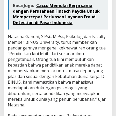
Baca Juga:
Cacco Memulai Kerja sama
dengan Perusahaan Fintech Paydia Untuk
Mempercepat Perluasan Layanan Fraud
Detection di Pasar Indonesia
Natasha Gandhi, S.Psi., M.Psi., Psikolog dan Faculty
Member BINUS University, turut memberikan
pandangannya mengenai kekhawatiran orang tua.
“Pendidikan kini lebih dari sekadar ilmu
pengetahuan. Orang tua kini membutuhkan
kepastian bahwa pendidikan anak mereka dapat
mempersiapkan mereka untuk masa depan yang
jelas dan sesuai dengan kebutuhan dunia kerja. Di
BINUS, kami memastikan bahwa mahasiswa
mendapatkan dukungan psikologis yang
dibutuhkan, serta pendidikan yang menyiapkan
mereka untuk dunia yang penuh perubahan,” ujar
Natasha.
Pada kesempatan yang sama, Raden Agung