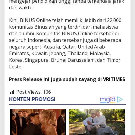
mengejar pendidikan tinggi tanpa terkendala jarak
dan waktu.
Kini, BINUS Online telah memiliki lebih dari 22.000
komunitas Binusian yang terdiri dari mahasiswa
dan alumni. Komunitas BINUS Online tersebar di
seluruh Indonesia, dan tersebar juga di beberapa
negara seperti Austria, Qatar, United Arab
Emirates, Kuwait, Jepang, Thailand, Malaysia,
Korea, Singapura, Brunei Darussalam, dan Timor
Leste.
Press Release ini juga sudah tayang di
VRITIMES
Post Views:
106