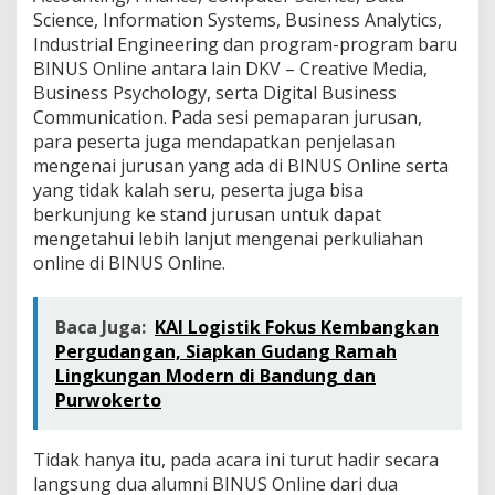
Science, Information Systems, Business Analytics,
Industrial Engineering dan program-program baru
BINUS Online antara lain DKV – Creative Media,
Business Psychology, serta Digital Business
Communication. Pada sesi pemaparan jurusan,
para peserta juga mendapatkan penjelasan
mengenai jurusan yang ada di BINUS Online serta
yang tidak kalah seru, peserta juga bisa
berkunjung ke stand jurusan untuk dapat
mengetahui lebih lanjut mengenai perkuliahan
online di BINUS Online.
Baca Juga:
KAI Logistik Fokus Kembangkan
Pergudangan, Siapkan Gudang Ramah
Lingkungan Modern di Bandung dan
Purwokerto
Tidak hanya itu, pada acara ini turut hadir secara
langsung dua alumni BINUS Online dari dua