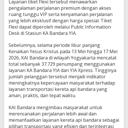
Layanan tiket Flexi tersebut menawarkan
i
pengalaman perjalanan premium dengan akses
u
m
ruang tunggu VIP serta kenyamanan perjalanan
yang lebih eksklusif dengan harga spesial. Tiket
Flexi dapat diperoleh melalui Public Information
Desk di Stasiun KA Bandara YIA.
Sebelumnya, selama periode libur panjang
Kenaikan Yesus Kristus pada 13 Mei hingga 17 Mei
2026, KAI Bandara di wilayah Yogyakarta mencatat
total sebanyak 37.729 penumpang menggunakan
layanan KA Bandara YIA dan YIA Xpress. Tingginya
jumlah pelanggan tersebut menjadi indikator
meningkatnya kepercayaan masyarakat terhadap
layanan transportasi kereta api bandara yang
aman, praktis, dan tepat waktu.
KAI Bandara mengimbau masyarakat untuk
merencanakan perjalanan lebih awal dan
memanfaatkan layanan kereta api bandara sebagai
pilihan transportasi yang efisien dan terintegrasi