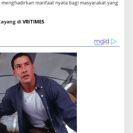
ta menghadirkan manfaat nyata bagi masyarakat yang
 tayang di
VRITIMES