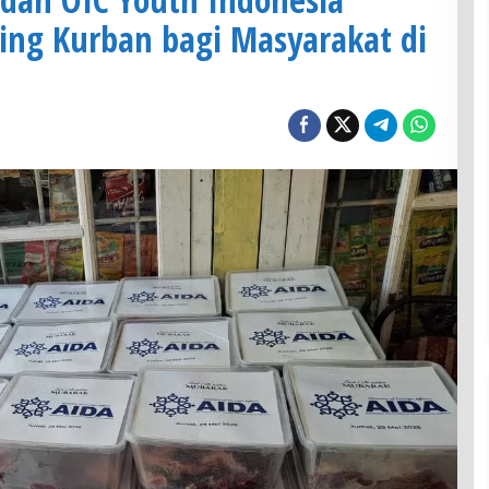
ing Kurban bagi Masyarakat di