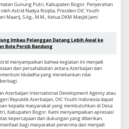
ecamatan Gunung Putri, Kabupaten Bogor. Penyerahan
oleh Astrid Nadya Rizqita, Presiden OIC Youth
ri Maarij, S.Ag., M.M., Ketua DKM Masjid Jami
dung Imbau Pelanggan Datang Lebih Awal ke
an Bola Persib Bandung
trid menyampaikan bahwa kegiatan ini menjadi
usiaan dan persahabatan antara Azerbaijan dan
omentum Iduladha yang menekankan nilai
berbagi.
gan Azerbaijan International Development Agency atau
eri Republik Azerbaijan, OIC Youth Indonesia dapat
rban kepada masyarakat yang membutuhkan di Desa
tri, Kabupaten Bogor. Kami menyampaikan apresiasi
atas kepercayaan dan dukungan yang diberikan.
anfaat bagi masyarakat penerima dan menjadi