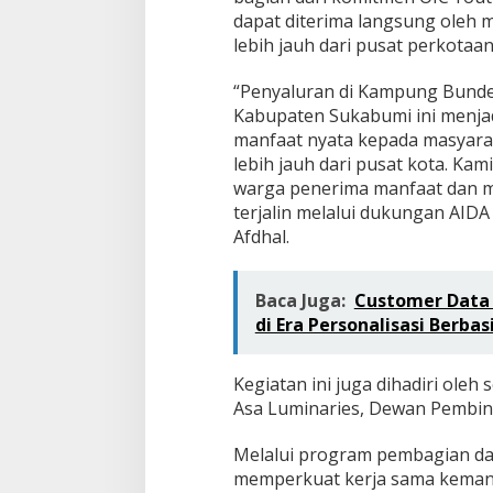
dapat diterima langsung oleh m
lebih jauh dari pusat perkotaan
“Penyaluran di Kampung Bunde
Kabupaten Sukabumi ini menja
manfaat nyata kepada masyarak
lebih jauh dari pusat kota. Ka
warga penerima manfaat dan m
terjalin melalui dukungan AIDA
Afdhal.
Baca Juga:
Customer Data 
di Era Personalisasi Berbas
Kegiatan ini juga dihadiri oleh
Asa Luminaries, Dewan Pembina
Melalui program pembagian dag
memperkuat kerja sama keman