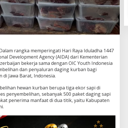
alam rangka memperingati Hari Raya Iduladha 1447
ional Development Agency (AIDA) dari Kementerian
Azerbaijan bekerja sama dengan OIC Youth Indonesia
belihan dan penyaluran daging kurban bagi
i Jawa Barat, Indonesia.
elihan hewan kurban berupa tiga ekor sapi di
es penyembelihan, sebanyak 500 paket daging sapi
kat penerima manfaat di dua titik, yaitu Kabupaten
i.