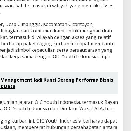
asyarakat, termasuk di wilayah yang memiliki akses
.
r, Desa Cimanggis, Kecamatan Cicantayan,
di bagian dari komitmen kami untuk menghadirkan
at, termasuk di wilayah dengan akses yang relatif
mi berharap paket daging kurban ini dapat membantu
enjadi simbol kepedulian serta persaudaraan yang
 dan kerja sama dengan OIC Youth Indonesia,” ujar
Management Jadi Kunci Dorong Performa Bisnis
is Data
 sejumlah jajaran OIC Youth Indonesia, termasuk Rayan
 OIC Youth Indonesia dan Direktur Wakaf Al Azhar.
ing kurban ini, OIC Youth Indonesia berharap dapat
usiaan, mempererat hubungan persahabatan antara