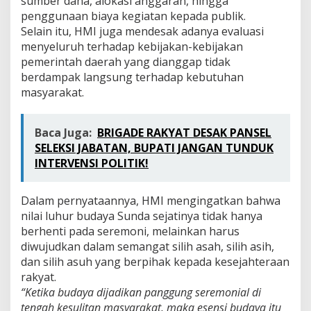
sumber dana, alokasi anggaran, hingga
penggunaan biaya kegiatan kepada publik.
Selain itu, HMI juga mendesak adanya evaluasi
menyeluruh terhadap kebijakan-kebijakan
pemerintah daerah yang dianggap tidak
berdampak langsung terhadap kebutuhan
masyarakat.
Baca Juga:
BRIGADE RAKYAT DESAK PANSEL
SELEKSI JABATAN, BUPATI JANGAN TUNDUK
INTERVENSI POLITIK!
Dalam pernyataannya, HMI mengingatkan bahwa
nilai luhur budaya Sunda sejatinya tidak hanya
berhenti pada seremoni, melainkan harus
diwujudkan dalam semangat silih asah, silih asih,
dan silih asuh yang berpihak kepada kesejahteraan
rakyat.
“Ketika budaya dijadikan panggung seremonial di
tengah kesulitan masyarakat, maka esensi budaya itu