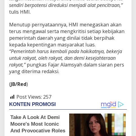
sendiri berpotensi direduksi menjadi alat pencitraan,”
tulis HMI.
Menutup pernyataannya, HMI menegaskan akan
terus mengawal serta mengkritisi setiap kebijakan
pemerintah daerah yang dinilai tidak berpihak
kepada kepentingan masyarakat luas.
“Pemerintah harus kembali pada hakikatnya, bekerja
untuk rakyat, oleh rakyat, dan demi kesejahteraan
rakyat,”
pungkas Fajar Alamsyah dalam siaran pers
yang diterima redaksi.
(
JB/Red
)
Post Views:
257