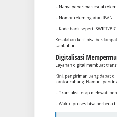
– Nama penerima sesuai reken
– Nomor rekening atau IBAN
– Kode bank seperti SWIFT/BIC
Kesalahan kecil bisa berdampa
tambahan.
Digitalisasi Mempermu
Layanan digital membuat transfe
Kini, pengiriman uang dapat di
kantor cabang. Namun, pentin
– Transaksi tetap melewati be
– Waktu proses bisa berbeda t