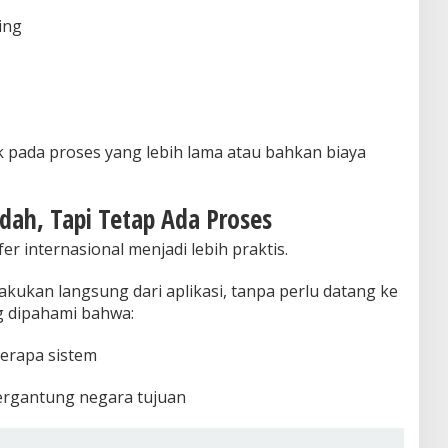
ing
k pada proses yang lebih lama atau bahkan biaya
dah, Tapi Tetap Ada Proses
r internasional menjadi lebih praktis.
lakukan langsung dari aplikasi, tanpa perlu datang ke
g dipahami bahwa:
berapa sistem
ergantung negara tujuan