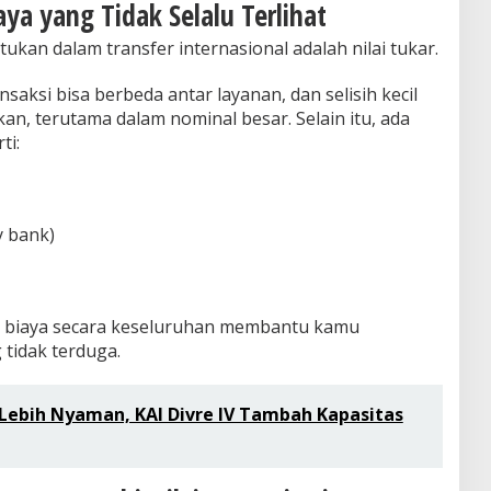
ya yang Tidak Selalu Terlihat
ukan dalam transfer internasional adalah nilai tukar.
aksi bisa berbeda antar layanan, dan selisih kecil
an, terutama dalam nominal besar. Selain itu, ada
ti:
y bank)
r biaya secara keseluruhan membantu kamu
tidak terduga.
Lebih Nyaman, KAI Divre IV Tambah Kapasitas