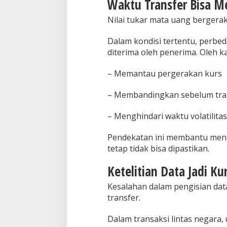
Waktu Transfer Bisa M
Nilai tukar mata uang bergerak 
Dalam kondisi tertentu, perbe
diterima oleh penerima. Oleh 
– Memantau pergerakan kurs
– Membandingkan sebelum tra
– Menghindari waktu volatilitas
Pendekatan ini membantu menda
tetap tidak bisa dipastikan.
Ketelitian Data Jadi K
Kesalahan dalam pengisian da
transfer.
Dalam transaksi lintas negara, 