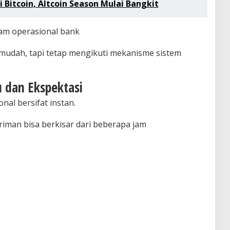
Bitcoin, Altcoin Season Mulai Bangkit
 jam operasional bank
 mudah, tapi tetap mengikuti mekanisme sistem
 dan Ekspektasi
nal bersifat instan.
riman bisa berkisar dari beberapa jam