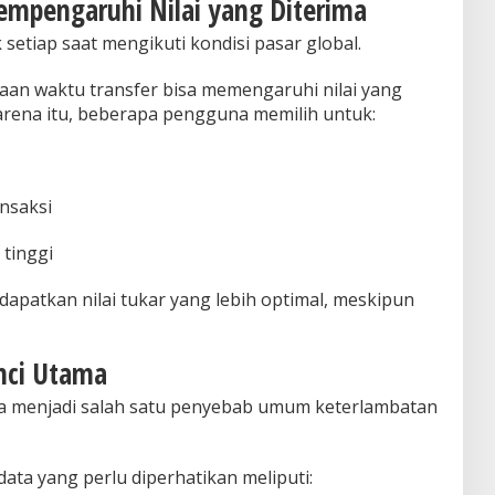
empengaruhi Nilai yang Diterima
setiap saat mengikuti kondisi pasar global.
daan waktu transfer bisa memengaruhi nilai yang
karena itu, beberapa pengguna memilih untuk:
nsaksi
 tinggi
patkan nilai tukar yang lebih optimal, meskipun
unci Utama
ta menjadi salah satu penyebab umum keterlambatan
data yang perlu diperhatikan meliputi: