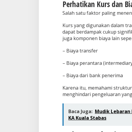
Perhatikan Kurs dan Bia
Salah satu faktor paling menent
Kurs yang digunakan dalam trans
dapat berdampak cukup signifik
juga komponen biaya lain seper
– Biaya transfer
– Biaya perantara (intermediar
– Biaya dari bank penerima
Karena itu, memahami struktu
menghindari pengeluaran yang 
Baca Juga:
Mudik Lebaran 
KA Kuala Stabas