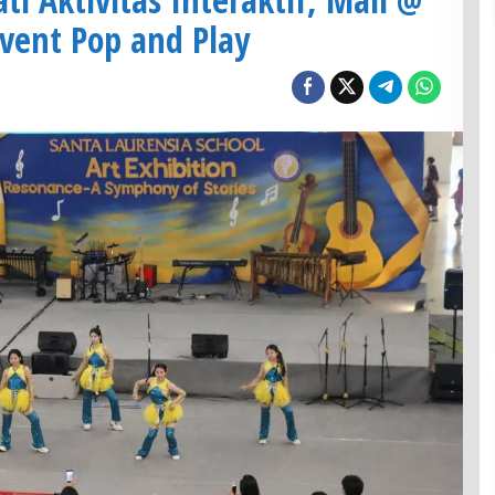
vent Pop and Play