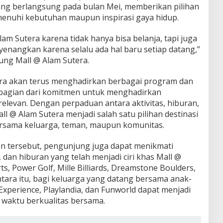
yang berlangsung pada bulan Mei, memberikan pilihan
enuhi kebutuhan maupun inspirasi gaya hidup.
lam Sutera karena tidak hanya bisa belanja, tapi juga
nyenangkan karena selalu ada hal baru setiap datang,”
ung Mall @ Alam Sutera.
era akan terus menghadirkan berbagai program dan
 bagian dari komitmen untuk menghadirkan
elevan. Dengan perpaduan antara aktivitas, hiburan,
l @ Alam Sutera menjadi salah satu pilihan destinasi
rsama keluarga, teman, maupun komunitas.
n tersebut, pengunjung juga dapat menikmati
e, dan hiburan yang telah menjadi ciri khas Mall @
s, Power Golf, Mille Billiards, Dreamstone Boulders,
tara itu, bagi keluarga yang datang bersama anak-
xperience, Playlandia, dan Funworld dapat menjadi
 waktu berkualitas bersama.