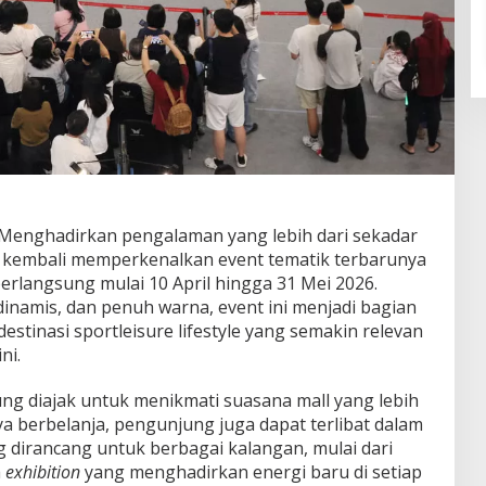
enghadirkan pengalaman yang lebih dari sekadar
a kembali memperkenalkan event tematik terbarunya
berlangsung mulai 10 April hingga 31 Mei 2026.
namis, dan penuh warna, event ini menjadi bagian
destinasi sportleisure lifestyle yang semakin relevan
ni.
ng diajak untuk menikmati suasana mall yang lebih
nya berbelanja, pengunjung juga dapat terlibat dalam
g dirancang untuk berbagai kalangan, mulai dari
a
exhibition
yang menghadirkan energi baru di setiap