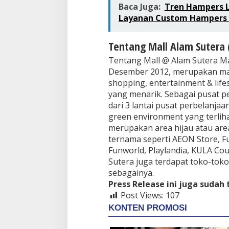
Baca Juga:
Tren Hampers L
Layanan Custom Hampers u
Tentang Mall Alam Sutera 
Tentang Mall @ Alam Sutera Ma
Desember 2012, merupakan mal
shopping, entertainment & life
yang menarik. Sebagai pusat p
dari 3 lantai pusat perbelanjaa
green environment yang terlihat
merupakan area hijau atau area 
ternama seperti AEON Store, Fu
Funworld, Playlandia, KULA Cour
Sutera juga terdapat toko-toko
sebagainya.
Press Release ini juga sudah
Post Views:
107