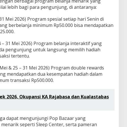
engan berbagai program belanja menarik yang
ai lebih bagi para pengunjung, di antaranya:
1 Mei 2026) Program spesial setiap hari Senin di
yang berbelanja minimum Rp50.000 bisa mendapatkan
25.000.
 4 – 31 Mei 2026) Program belanja interaktif yang
a pengunjung untuk langsung memilih hadiah
ksi tertentu.
3 Mei & 25 – 31 Mei 2026) Program double rewards
ng mendapatkan dua kesempatan hadiah dalam
mum transaksi Rp500.000.
 2026, Okupansi KA Rajabasa dan Kualastabas
juga dapat mengunjungi Pop Bazaar yang
menarik seperti Sleep Center, serta pameran