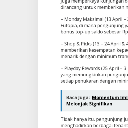
juga memperkaya kunjungan d
dirancang untuk memberikan nil
– Monday Maksimal (13 April – 3
Futopia, di mana pengunjung 
bonus top-up saldo sebesar Rp
– Shop & Picks (13 – 24 April &
memberikan kesempatan kepad
menarik dengan minimum transa
– Playday Rewards (25 April – 
yang memungkinkan pengunju
setiap penukaran dengan mini
Baca Juga:
Momentum Imlek
Melonjak Signifikan
Tidak hanya itu, pengunjung 
menghadirkan berbagai tenant 