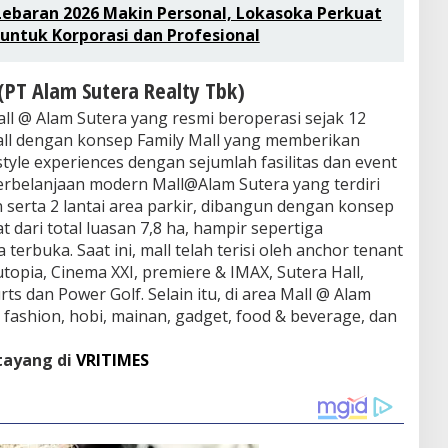
ebaran 2026 Makin Personal, Lokasoka Perkuat
ntuk Korporasi dan Profesional
(PT Alam Sutera Realty Tbk)
ll @ Alam Sutera yang resmi beroperasi sejak 12
l dengan konsep Family Mall yang memberikan
style experiences dengan sejumlah fasilitas dan event
erbelanjaan modern Mall@Alam Sutera yang terdiri
n serta 2 lantai area parkir, dibangun dengan konsep
 dari total luasan 7,8 ha, hampir sepertiga
terbuka. Saat ini, mall telah terisi oleh anchor tenant
topia, Cinema XXI, premiere & IMAX, Sutera Hall,
ts dan Power Golf. Selain itu, di area Mall @ Alam
 fashion, hobi, mainan, gadget, food & beverage, dan
 tayang di
VRITIMES