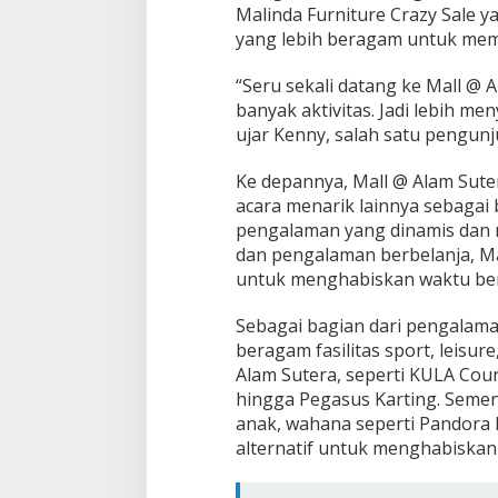
Malinda Furniture Crazy Sale 
yang lebih beragam untuk mem
“Seru sekali datang ke Mall @ A
banyak aktivitas. Jadi lebih me
ujar Kenny, salah satu pengunj
Ke depannya, Mall @ Alam Sut
acara menarik lainnya sebagai
pengalaman yang dinamis dan r
dan pengalaman berbelanja, Mal
untuk menghabiskan waktu be
Sebagai bagian dari pengalama
beragam fasilitas sport, leisur
Alam Sutera, seperti KULA Court
hingga Pegasus Karting. Semen
anak, wahana seperti Pandora E
alternatif untuk menghabiskan