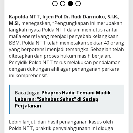
a
n
Kapolda NTT, Irjen Pol Dr. Rudi Darmoko, S.I.K.,
M.Si,
menegaskan, “Pengungkapan ini merupakan
langkah nyata Polda NTT dalam memutus rantai
mafia energi yang menjadi penyebab kelangkaan
BBM. Polda NTT telah memetakan sekitar 40 orang
yang berpotensi menjadi tersangka. Sebagian telah
ditetapkan dan proses hukum masih berjalan.
Penyidik Polda NTT terus melakukan pendalaman
dengan dukungan ahli agar penanganan perkara
ini komprehensif.”
Baca Juga:
Phapros Hadir Temani Mudik
Lebaran: “Sahabat Sehat” di Setiap
Perjalanan
Lebih lanjut, dari hasil penanganan kasus oleh
Polda NTT, praktik penyalahgunaan ini diduga