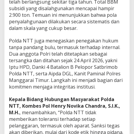
telah berlangsung sekitar tiga tahun. Total BBM
subsidi yang disalahgunakan mencapai hampir
2.900 ton. Temuan ini menunjukkan bahwa pola
penyalahgunaan dilakukan secara sistematis dan
dalam skala yang cukup besar.
Polda NTT juga menegaskan penegakan hukum
tanpa pandang bulu, termasuk terhadap internal.
Dua anggota Polri telah ditetapkan sebagai
tersangka dan ditahan sejak 24 April 2026, yakni
Iptu HPD, Danki 4 Batalion B Pelopor Satbrimob
Polda NTT, serta Aipda DGL, Kanit Paminal Polres
Manggarai Timur. Langkah ini menjadi bagian dari
komitmen menjaga integritas institusi.
Kepala Bidang Hubungan Masyarakat Polda
NTT, Kombes Pol Henry Novika Chandra, S.I.K.,
M.H.
, menambahkan, “Polda NTT tidak
memberikan toleransi terhadap setiap
pelanggaran, termasuk oleh aparat. Sanksi tegas
akan diberikan, mulai dari kode etik hingga pidana.