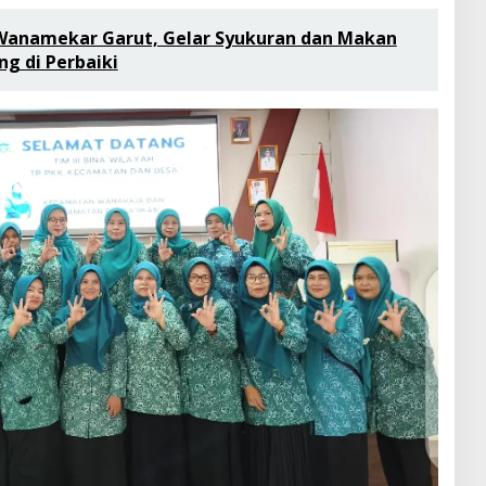
Wanamekar Garut, Gelar Syukuran dan Makan
g di Perbaiki