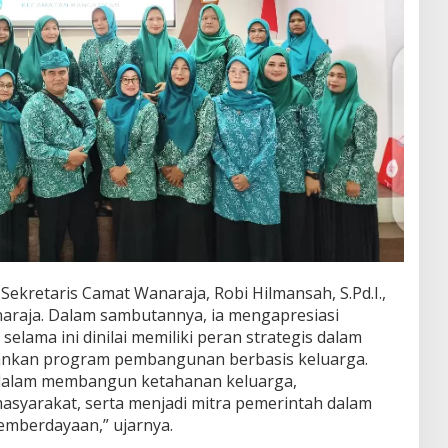
Sekretaris Camat Wanaraja, Robi Hilmansah, S.Pd.I.,
araja. Dalam sambutannya, ia mengapresiasi
elama ini dinilai memiliki peran strategis dalam
nkan program pembangunan berbasis keluarga.
 dalam membangun ketahanan keluarga,
syarakat, serta menjadi mitra pemerintah dalam
emberdayaan,” ujarnya.