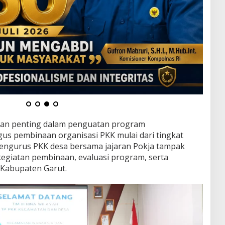
gian penting dalam penguatan program
us pembinaan organisasi PKK mulai dari tingkat
pengurus PKK desa bersama jajaran Pokja tampak
kegiatan pembinaan, evaluasi program, serta
 Kabupaten Garut.