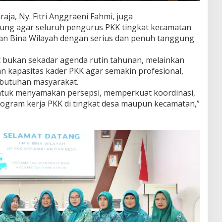
a, Ny. Fitri Anggraeni Fahmi, juga
sung agar seluruh pengurus PKK tingkat kecamatan
an Bina Wilayah dengan serius dan penuh tanggung
 bukan sekadar agenda rutin tahunan, melainkan
n kapasitas kader PKK agar semakin profesional,
butuhan masyarakat.
untuk menyamakan persepsi, memperkuat koordinasi,
rogram kerja PKK di tingkat desa maupun kecamatan,”