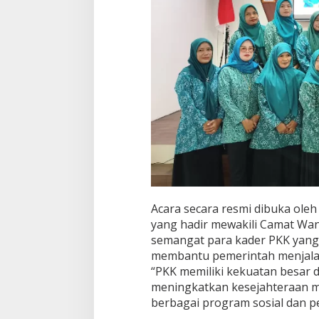
Acara secara resmi dibuka oleh 
yang hadir mewakili Camat Wan
semangat para kader PKK yang s
membantu pemerintah menjala
“PKK memiliki kekuatan besar
meningkatkan kesejahteraan ma
berbagai program sosial dan p