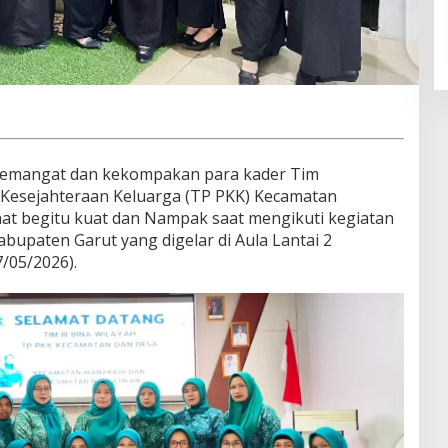
emangat dan kekompakan para kader Tim
esejahteraan Keluarga (TP PKK) Kecamatan
hat begitu kuat dan Nampak saat mengikuti kegiatan
bupaten Garut yang digelar di Aula Lantai 2
/05/2026).