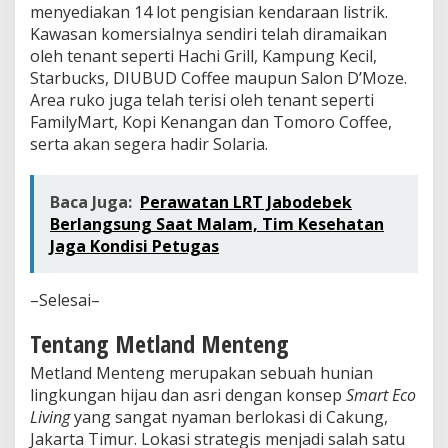
menyediakan 14 lot pengisian kendaraan listrik.
Kawasan komersialnya sendiri telah diramaikan
oleh tenant seperti Hachi Grill, Kampung Kecil,
Starbucks, DIUBUD Coffee maupun Salon D’Moze.
Area ruko juga telah terisi oleh tenant seperti
FamilyMart, Kopi Kenangan dan Tomoro Coffee,
serta akan segera hadir Solaria.
Baca Juga:
Perawatan LRT Jabodebek
Berlangsung Saat Malam, Tim Kesehatan
Jaga Kondisi Petugas
–Selesai–
Tentang Metland Menteng
Metland Menteng merupakan sebuah hunian
lingkungan hijau dan asri dengan konsep
Smart Eco
Living
yang sangat nyaman berlokasi di Cakung,
Jakarta Timur. Lokasi strategis menjadi salah satu