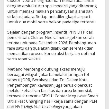
Cluster Neora menghadirkan hunian dua lantai
dengan arsitektur tropis modern yang dirancang
untuk memaksimalkan pencahayaan alami dan
sirkulasi udara. Setiap unit dilengkapi carport
untuk dua mobil serta balkon pada tipe tertentu.
Sejalan dengan program insentif PPN DTP dari
pemerintah, Cluster Neora menargetkan serah
terima unit pada Desember 2026. Pembangunan
fase satu dan dua akan dilakukan serentak dan
memastikan proses konstruksi berjalan optimal
serta tepat waktu.
Metland Menteng didukung akses menuju
berbagai wilayah Jakarta melalui jaringan tol
seperti JORR, Becakayu, dan Tol Dalam Kota.
Pengembangan kawasan juga terus diperkuat
melalui kehadiran fasilitas dan area komersial,
termasuk rencana SPKLU Center Megawatt Smart
Ultra Fast Charging hasil kerja sama dengan PLN
dan HVT (
High Volt Technology
) yang akan