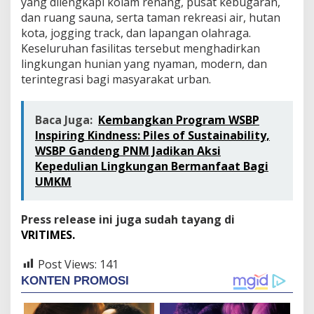
yang dilengkapi kolam renang, pusat kebugaran,
dan ruang sauna, serta taman rekreasi air, hutan
kota, jogging track, dan lapangan olahraga.
Keseluruhan fasilitas tersebut menghadirkan
lingkungan hunian yang nyaman, modern, dan
terintegrasi bagi masyarakat urban.
Baca Juga:
Kembangkan Program WSBP
Inspiring Kindness: Piles of Sustainability,
WSBP Gandeng PNM Jadikan Aksi
Kepedulian Lingkungan Bermanfaat Bagi
UMKM
Press release ini juga sudah tayang di
VRITIMES.
Post Views:
141