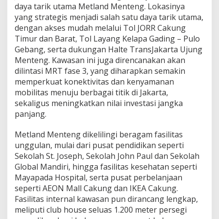
daya tarik utama Metland Menteng. Lokasinya
yang strategis menjadi salah satu daya tarik utama,
dengan akses mudah melalui Tol JORR Cakung
Timur dan Barat, Tol Layang Kelapa Gading – Pulo
Gebang, serta dukungan Halte TransJakarta Ujung
Menteng. Kawasan ini juga direncanakan akan
dilintasi MRT fase 3, yang diharapkan semakin
memperkuat konektivitas dan kenyamanan
mobilitas menuju berbagai titik di Jakarta,
sekaligus meningkatkan nilai investasi jangka
panjang.
Metland Menteng dikelilingi beragam fasilitas
unggulan, mulai dari pusat pendidikan seperti
Sekolah St. Joseph, Sekolah John Paul dan Sekolah
Global Mandiri, hingga fasilitas kesehatan seperti
Mayapada Hospital, serta pusat perbelanjaan
seperti AEON Mall Cakung dan IKEA Cakung.
Fasilitas internal kawasan pun dirancang lengkap,
meliputi club house seluas 1.200 meter persegi