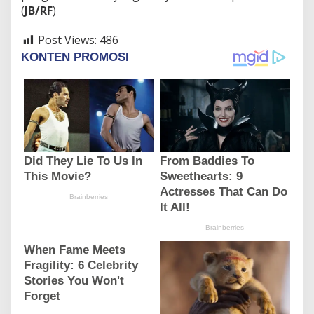
(
JB/RF
)
Post Views:
486