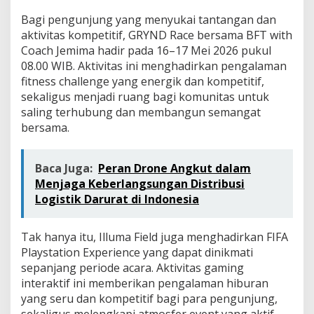
Bagi pengunjung yang menyukai tantangan dan
aktivitas kompetitif, GRYND Race bersama BFT with
Coach Jemima hadir pada 16–17 Mei 2026 pukul
08.00 WIB. Aktivitas ini menghadirkan pengalaman
fitness challenge yang energik dan kompetitif,
sekaligus menjadi ruang bagi komunitas untuk
saling terhubung dan membangun semangat
bersama.
Baca Juga:
Peran Drone Angkut dalam
Menjaga Keberlangsungan Distribusi
Logistik Darurat di Indonesia
Tak hanya itu, Illuma Field juga menghadirkan FIFA
Playstation Experience yang dapat dinikmati
sepanjang periode acara. Aktivitas gaming
interaktif ini memberikan pengalaman hiburan
yang seru dan kompetitif bagi para pengunjung,
sekaligus melengkapi atmosfer event yang aktif