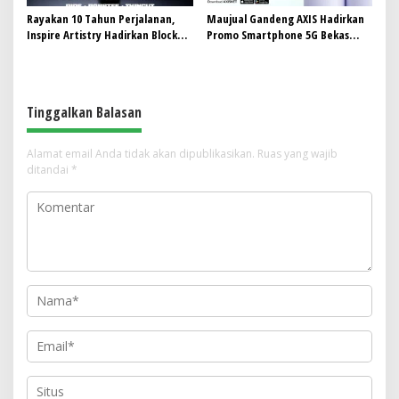
Rayakan 10 Tahun Perjalanan,
Maujual Gandeng AXIS Hadirkan
Inspire Artistry Hadirkan Block
Promo Smartphone 5G Bekas
Party Terbesar di Jakarta
dengan Bonus Kuota
Tinggalkan Balasan
Alamat email Anda tidak akan dipublikasikan.
Ruas yang wajib
ditandai
*