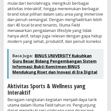
u
mulai dari berolahraga, mengikuti berbagai
e
aktivitas interaktif, hingga menemukan berbagai
brand lokal pilihan dalam satu area yang immersive
dan penuh semangat. Dengan menghadirkan lebih
dari 40 local brand tenants, Illuma Field
menawarkan pengalaman lifestyle yang tidak
hanya aktif, tetapi juga relevan dengan gaya hidup
modern yang sehat, produktif, dan penuh koneksi.
Baca Juga:
BINUS UNIVERSITY Kukuhkan
Guru Besar Bidang Pengembangan Sistem
Informasi: Bukti Komitmen BINUS
Mendukung Riset dan Inovasi di Era Digital
Aktivitas Sports & Wellness yang
Interaktif
Beragam rangkaian kegiatan menjadi daya tarik
utama dalam Illuma Field tahun ini. Pengunjung
dapat mengikuti sesi olahraga yang dirancang