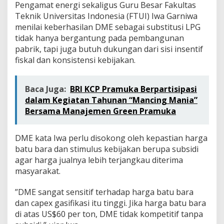
Pengamat energi sekaligus Guru Besar Fakultas
Teknik Universitas Indonesia (FTUI) Iwa Garniwa
menilai keberhasilan DME sebagai substitusi LPG
tidak hanya bergantung pada pembangunan
pabrik, tapi juga butuh dukungan dari sisi insentif
fiskal dan konsistensi kebijakan.
Baca Juga:
BRI KCP Pramuka Berpartisipasi
dalam Kegiatan Tahunan “Mancing Mania”
Bersama Manajemen Green Pramuka
DME kata Iwa perlu disokong oleh kepastian harga
batu bara dan stimulus kebijakan berupa subsidi
agar harga jualnya lebih terjangkau diterima
masyarakat.
”DME sangat sensitif terhadap harga batu bara
dan capex gasifikasi itu tinggi. Jika harga batu bara
di atas US$60 per ton, DME tidak kompetitif tanpa