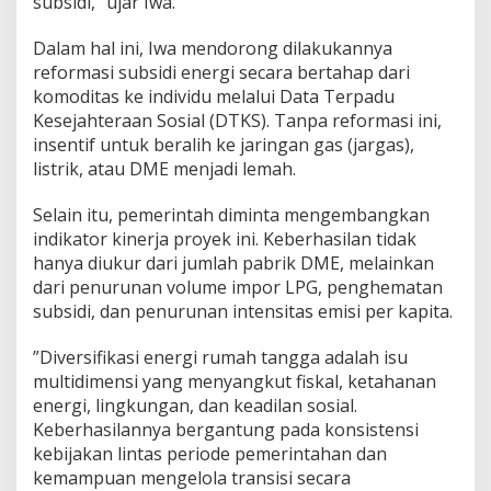
subsidi,’’ ujar Iwa.
Dalam hal ini, Iwa mendorong dilakukannya
reformasi subsidi energi secara bertahap dari
komoditas ke individu melalui Data Terpadu
Kesejahteraan Sosial (DTKS). Tanpa reformasi ini,
insentif untuk beralih ke jaringan gas (jargas),
listrik, atau DME menjadi lemah.
Selain itu, pemerintah diminta mengembangkan
indikator kinerja proyek ini. Keberhasilan tidak
hanya diukur dari jumlah pabrik DME, melainkan
dari penurunan volume impor LPG, penghematan
subsidi, dan penurunan intensitas emisi per kapita.
”Diversifikasi energi rumah tangga adalah isu
multidimensi yang menyangkut fiskal, ketahanan
energi, lingkungan, dan keadilan sosial.
Keberhasilannya bergantung pada konsistensi
kebijakan lintas periode pemerintahan dan
kemampuan mengelola transisi secara