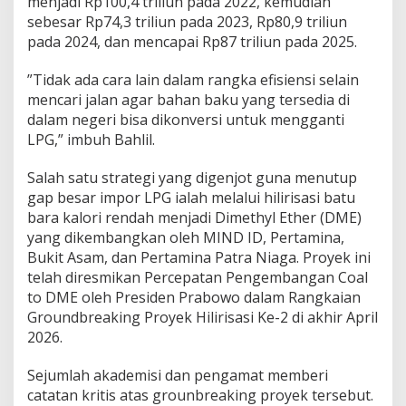
menjadi Rp100,4 triliun pada 2022, kemudian
sebesar Rp74,3 triliun pada 2023, Rp80,9 triliun
pada 2024, dan mencapai Rp87 triliun pada 2025.
”Tidak ada cara lain dalam rangka efisiensi selain
mencari jalan agar bahan baku yang tersedia di
dalam negeri bisa dikonversi untuk mengganti
LPG,” imbuh Bahlil.
Salah satu strategi yang digenjot guna menutup
gap besar impor LPG ialah melalui hilirisasi batu
bara kalori rendah menjadi Dimethyl Ether (DME)
yang dikembangkan oleh MIND ID, Pertamina,
Bukit Asam, dan Pertamina Patra Niaga. Proyek ini
telah diresmikan Percepatan Pengembangan Coal
to DME oleh Presiden Prabowo dalam Rangkaian
Groundbreaking Proyek Hilirisasi Ke-2 di akhir April
2026.
Sejumlah akademisi dan pengamat memberi
catatan kritis atas grounbreaking proyek tersebut.