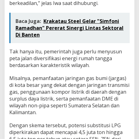
berkeadilan,” jelas Iwa saat dihubungi.
Baca Juga:
Krakatau Steel Gelar "Simfoni
Ramadhan" Pererat Sinergi Lintas Sektoral
Di Banten
Tak hanya itu, pemerintah juga perlu menyusun
peta jalan diversifikasi energi rumah tangga
berdasarkan karakteristik wilayah.
Misalnya, pemanfaatan jaringan gas bumi (jargas)
di kota besar yang dekat dengan jaringan transmisi
gas, penggunaan kompor listrik di daerah dengan
surplus daya listrik, serta pemanfaatan DME di
wilayah non-pipa seperti Sumatera Selatan dan
Kalimantan.
Dengan skema tersebut, potensi substitusi LPG
diperkirakan dapat mencapai 4,5 juta ton hingga
6,5 juta ton per tahun atau setara 55%-75% dari