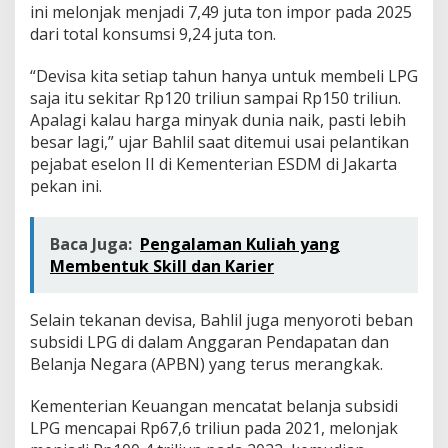
ini melonjak menjadi 7,49 juta ton impor pada 2025
dari total konsumsi 9,24 juta ton.
“Devisa kita setiap tahun hanya untuk membeli LPG
saja itu sekitar Rp120 triliun sampai Rp150 triliun.
Apalagi kalau harga minyak dunia naik, pasti lebih
besar lagi,” ujar Bahlil saat ditemui usai pelantikan
pejabat eselon II di Kementerian ESDM di Jakarta
pekan ini.
Baca Juga:
Pengalaman Kuliah yang
Membentuk Skill dan Karier
Selain tekanan devisa, Bahlil juga menyoroti beban
subsidi LPG di dalam Anggaran Pendapatan dan
Belanja Negara (APBN) yang terus merangkak.
Kementerian Keuangan mencatat belanja subsidi
LPG mencapai Rp67,6 triliun pada 2021, melonjak