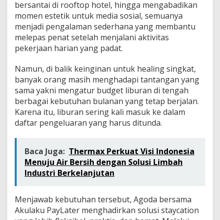
a
bersantai di rooftop hotel, hingga mengabadikan
momen estetik untuk media sosial, semuanya
menjadi pengalaman sederhana yang membantu
melepas penat setelah menjalani aktivitas
pekerjaan harian yang padat.
Namun, di balik keinginan untuk healing singkat,
banyak orang masih menghadapi tantangan yang
sama yakni mengatur budget liburan di tengah
berbagai kebutuhan bulanan yang tetap berjalan.
Karena itu, liburan sering kali masuk ke dalam
daftar pengeluaran yang harus ditunda.
Baca Juga:
Thermax Perkuat Visi Indonesia
Menuju Air Bersih dengan Solusi Limbah
Industri Berkelanjutan
Menjawab kebutuhan tersebut, Agoda bersama
Akulaku PayLater menghadirkan solusi staycation