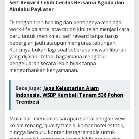
Self Reward Lebih Cerdas Bersama Agoda dan
Akulaku PayLater
Di tengah tren healing dan pentingnya menjaga
work-life balance, staycation kini telah menjadi cara
baru untuk menikmati self reward tanpa harus
bepergian jauh ataupun menguras tabungan.
Kuncinya bukan lagi soal seberapa mewah liburan
yang dijalani, tetapi bagaimana mengatur
pengeluaran secara lebih bijak tanpa
mengorbankan kenyamanan.
Baca Juga:
Jaga Kelestarian Alam
Indonesia, WSBP Kembali Tanam 536 Pohon
Trembesi
Mulai dari menikmati sarapan santai dengan view
kolam renang, quality time di kamar hotel estetik,
hingga berburu konten instagramable untuk