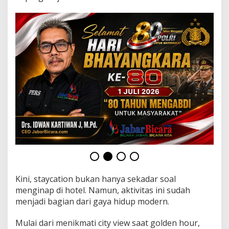
a
m
a
A
k
u
l
a
k
u
P
a
y
L
a
t
e
r
d
a
Kini, staycation bukan hanya sekadar soal
n
menginap di hotel. Namun, aktivitas ini sudah
A
menjadi bagian dari gaya hidup modern.
g
o
Mulai dari menikmati city view saat golden hour,
d