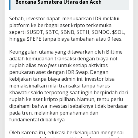
Bencana Sumatera Utara dan Aceh
Sebab, investor dapat menukarkan IDR melalui
platform ke berbagai aset kripto terkemuka
seperti $USDT, $BTC, $BNB, $ETH, $ONDO, $SOL,
hingga $PEPE tanpa biaya tambahan atau 0 fees.
Keunggulan utama yang ditawarkan oleh Bittime
adalah kemudahan transaksi dengan biaya nol
rupiah alias
zero fees
untuk setiap aktivitas
penukaran aset dengan IDR Swap. Dengan
kebijakan tanpa biaya admin ini, investor bisa
memaksimalkan nilai transaksi tanpa harus
khawatir saldo terpotong saat ingin berpindah dari
rupiah ke aset kripto pilihan. Namun, tentu perlu
dipahami bahwa investasi sebaiknya tidak berdasar
pada tren, melainkan pemahaman dan
fundamental di baliknya.
Oleh karena itu, edukasi berkelanjutan mengenai