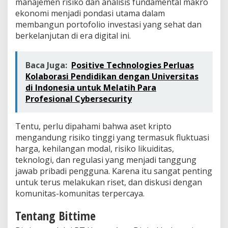
manajemen risiko dan analisis fundamental makro
ekonomi menjadi pondasi utama dalam
membangun portofolio investasi yang sehat dan
berkelanjutan di era digital ini.
Baca Juga:
Positive Technologies Perluas
Kolaborasi Pendidikan dengan Universitas
di Indonesia untuk Melatih Para
Profesional Cybersecurity
Tentu, perlu dipahami bahwa aset kripto
mengandung risiko tinggi yang termasuk fluktuasi
harga, kehilangan modal, risiko likuiditas,
teknologi, dan regulasi yang menjadi tanggung
jawab pribadi pengguna. Karena itu sangat penting
untuk terus melakukan riset, dan diskusi dengan
komunitas-komunitas terpercaya.
Tentang Bittime