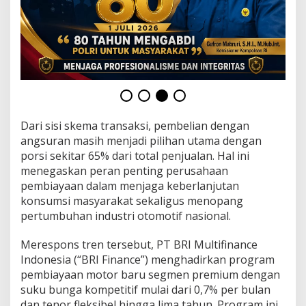
Dari sisi skema transaksi, pembelian dengan
angsuran masih menjadi pilihan utama dengan
porsi sekitar 65% dari total penjualan. Hal ini
menegaskan peran penting perusahaan
pembiayaan dalam menjaga keberlanjutan
konsumsi masyarakat sekaligus menopang
pertumbuhan industri otomotif nasional.
Merespons tren tersebut, PT BRI Multifinance
Indonesia (“BRI Finance”) menghadirkan program
pembiayaan motor baru segmen premium dengan
suku bunga kompetitif mulai dari 0,7% per bulan
dan tenor fleksibel hingga lima tahun. Program ini