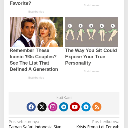
Ikuti Kami
N
Pos sebelumnya
Pos berikutnya
Taman Safari Indonesia Siap
Krisis Empati di Tengah