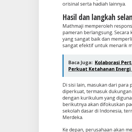
orisinal serta hadiah lainnya.
Hasil dan langkah sela
Mathmaji memperoleh respons 
pameran berlangsung. Secara 
yang sangat baik dan memperli
sangat efektif untuk menarik m
Baca Juga:
Kolaborasi Per
Perkuat Ketahanan Energi
Di sisi lain, masukan dari par
diperkuat, termasuk dukungan 
dengan kurikulum yang digunaka
berikutnya akan difokuskan pa
sekolah dasar di Indonesia, te
Merdeka.
Ke depan, perusahaan akan m