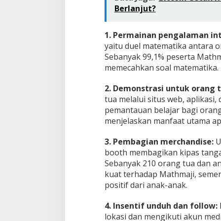
Berlanjut?
1. Permainan pengalaman int
yaitu duel matematika antara 
Sebanyak 99,1% peserta Mathm
memecahkan soal matematika.
2. Demonstrasi untuk orang t
tua melalui situs web, aplikasi
pemantauan belajar bagi orang
menjelaskan manfaat utama apl
3. Pembagian merchandise:
U
booth membagikan kipas tangan
Sebanyak 210 orang tua dan a
kuat terhadap Mathmaji, semen
positif dari anak-anak.
4. Insentif unduh dan follow:
lokasi dan mengikuti akun med