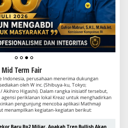
i Mid Term Fair
 ke Indonesia, perusahaan menerima dukungan
ediakan oleh W inc. (Shibuya-ku, Tokyo;
/ Akihiro Higashi). Dalam rangka inisiatif tersebut,
agensi periklanan lokal Kreaz untuk menghadirkan
kinkan pengunjung mencoba aplikasi Mathmaji
ut menampilkan kegiatan-kegiatan berikut:
ekor Baru Rp2 Miliar, Apakah Tren Bullish Akan