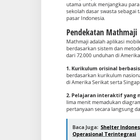
utama untuk menjangkau para 
sekolah dasar swasta sebagai 
pasar Indonesia.
Pendekatan Mathmaji
Mathmaji adalah aplikasi mobi
berdasarkan sistem dan metode 
dari 72.000 unduhan di Amerika 
1. Kurikulum orisinal berbasi
berdasarkan kurikulum nasiona
di Amerika Serikat serta Singap
2. Pelajaran interaktif ya
lima menit memadukan diagram,
pertanyaan secara langsung da
Baca Juga:
Shelter Indones
Operasional Terintegrasi