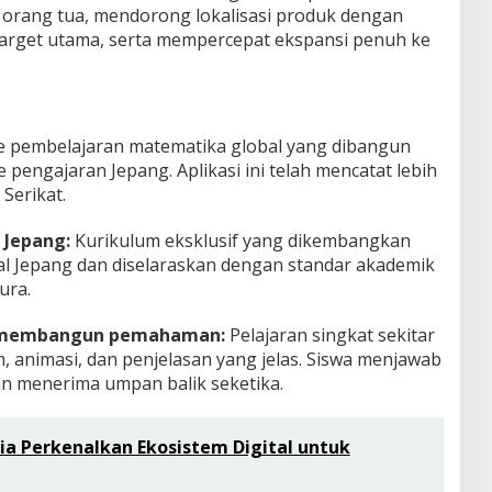
orang tua, mendorong lokalisasi produk dengan
target utama, serta mempercepat ekspansi penuh ke
le pembelajaran matematika global yang dibangun
pengajaran Jepang. Aplikasi ini telah mencatat lebih
Serikat.
s Jepang:
Kurikulum eksklusif yang dikembangkan
l Jepang dan diselaraskan dengan standar akademik
ura.
ng membangun pemahaman:
Pelajaran singkat sekitar
 animasi, dan penjelasan yang jelas. Siswa menjawab
n menerima umpan balik seketika.
ia Perkenalkan Ekosistem Digital untuk