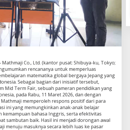
–
Mathmaji Co., Ltd. (kantor pusat: Shibuya-ku, Tokyo;
 mengumumkan rencananya untuk memperluas
pembelajaran matematika global bergaya Jepang yang
esia. Sebagai bagian dari inisiatif tersebut,
am Mid Term Fair, sebuah pameran pendidikan yang
donesia, pada Rabu, 11 Maret 2026, dan dengan
thmaji memperoleh respons positif dari para
si ini yang memungkinkan anak-anak belajar
kemampuan bahasa Inggris, serta efektivitas
at sambutan baik. Hasil ini menjadi dorongan awal
ji menuju masuknya secara lebih luas ke pasar