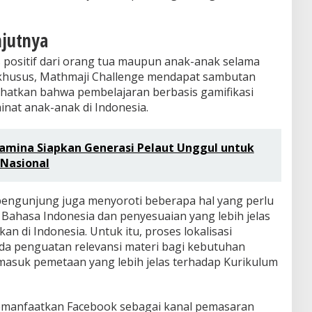
njutnya
positif dari orang tua maupun anak-anak selama
khusus, Mathmaji Challenge mendapat sambutan
hatkan bahwa pembelajaran berbasis gamifikasi
inat anak-anak di Indonesia.
tamina Siapkan Generasi Pelaut Unggul untuk
 Nasional
a pengunjung juga menyoroti beberapa hal yang perlu
Bahasa Indonesia dan penyesuaian yang lebih jelas
n di Indonesia. Untuk itu, proses lokalisasi
da penguatan relevansi materi bagi kebutuhan
rmasuk pemetaan yang lebih jelas terhadap Kurikulum
emanfaatkan Facebook sebagai kanal pemasaran