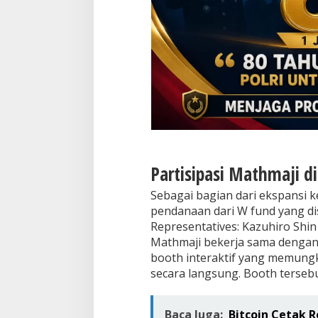
Partisipasi Mathmaji d
Sebagai bagian dari ekspansi
pendanaan dari W fund yang dis
Representatives: Kazuhiro Shin 
Mathmaji bekerja sama dengan 
booth interaktif yang memung
secara langsung. Booth terseb
Baca Juga:
Bitcoin Cetak R