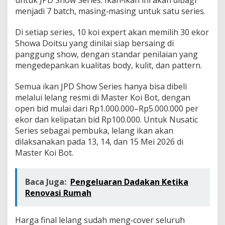
untuk JPD Show Series. Ikan‑ikan ini akan dibagi
menjadi 7 batch, masing‑masing untuk satu series.
Di setiap series, 10 koi expert akan memilih 30 ekor
Showa Doitsu yang dinilai siap bersaing di
panggung show, dengan standar penilaian yang
mengedepankan kualitas body, kulit, dan pattern.
Semua ikan JPD Show Series hanya bisa dibeli
melalui lelang resmi di Master Koi Bot, dengan
open bid mulai dari Rp1.000.000–Rp5.000.000 per
ekor dan kelipatan bid Rp100.000. Untuk Nusatic
Series sebagai pembuka, lelang ikan akan
dilaksanakan pada 13, 14, dan 15 Mei 2026 di
Master Koi Bot.
Baca Juga:
Pengeluaran Dadakan Ketika
Renovasi Rumah
Harga final lelang sudah meng‑cover seluruh