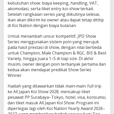
kebutuhan show: biaya keeping, handling, VAT,
akomodasi, serta tiket entry koi show terkait.
Setelah rangkaian series yang diikutinya selesai,
ikan akan dikirim ke owner atau dapat tetap dititip
di Koi Nation dengan biaya bulanan.
Untuk menambah unsur kompetitif, JPD Show
Series menggunakan sistem poin yang merujuk
pada hasil prestasi di show, dengan nilai berbeda
untuk Champion, Male Champion & RGC, BIS & Best
Variety, hingga Juara 1–5 di tiap size. Di akhir
musim, owner dengan poin terbanyak pertama dan
kedua akan mendapat predikat Show Series
Winner.
Hadiah yang ditawarkan tidak main‑main: full trip
ke All Japan Koi Show 2028, mencakup tiket
pesawat PP Surabaya–Tokyo, hotel, visa, konsumsi,
dan tiket masuk All Japan Koi Show. Program ini
dipertegas lagi oleh Koi Nation Yearly Award 2026–