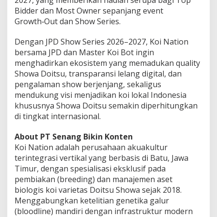
2027, yang memberikan hadiah serupa bagi Top
Bidder dan Most Owner sepanjang event
Growth‑Out dan Show Series.
Dengan JPD Show Series 2026–2027, Koi Nation
bersama JPD dan Master Koi Bot ingin
menghadirkan ekosistem yang memadukan quality
Showa Doitsu, transparansi lelang digital, dan
pengalaman show berjenjang, sekaligus
mendukung visi menjadikan koi lokal Indonesia
khususnya Showa Doitsu semakin diperhitungkan
di tingkat internasional.
About PT Senang Bikin Konten
Koi Nation adalah perusahaan akuakultur
terintegrasi vertikal yang berbasis di Batu, Jawa
Timur, dengan spesialisasi eksklusif pada
pembiakan (breeding) dan manajemen aset
biologis koi varietas Doitsu Showa sejak 2018.
Menggabungkan ketelitian genetika galur
(bloodline) mandiri dengan infrastruktur modern