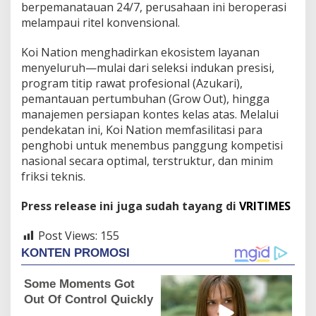
berpemanatauan 24/7, perusahaan ini beroperasi
melampaui ritel konvensional.
Koi Nation menghadirkan ekosistem layanan
menyeluruh—mulai dari seleksi indukan presisi,
program titip rawat profesional (Azukari),
pemantauan pertumbuhan (Grow Out), hingga
manajemen persiapan kontes kelas atas. Melalui
pendekatan ini, Koi Nation memfasilitasi para
penghobi untuk menembus panggung kompetisi
nasional secara optimal, terstruktur, dan minim
friksi teknis.
Press release ini juga sudah tayang di
VRITIMES
Post Views:
155