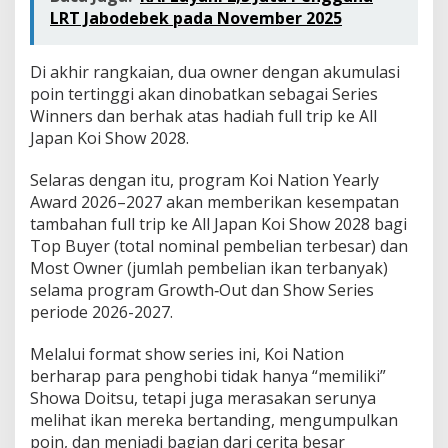
LRT Jabodebek pada November 2025
Di akhir rangkaian, dua owner dengan akumulasi
poin tertinggi akan dinobatkan sebagai Series
Winners dan berhak atas hadiah full trip ke All
Japan Koi Show 2028.
Selaras dengan itu, program Koi Nation Yearly
Award 2026–2027 akan memberikan kesempatan
tambahan full trip ke All Japan Koi Show 2028 bagi
Top Buyer (total nominal pembelian terbesar) dan
Most Owner (jumlah pembelian ikan terbanyak)
selama program Growth‑Out dan Show Series
periode 2026-2027.
Melalui format show series ini, Koi Nation
berharap para penghobi tidak hanya “memiliki”
Showa Doitsu, tetapi juga merasakan serunya
melihat ikan mereka bertanding, mengumpulkan
poin, dan menjadi bagian dari cerita besar