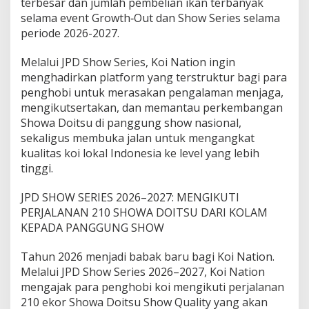
terbesar dan jumlah pembelian ikan terbanyak
selama event Growth‑Out dan Show Series selama
periode 2026-2027.
Melalui JPD Show Series, Koi Nation ingin
menghadirkan platform yang terstruktur bagi para
penghobi untuk merasakan pengalaman menjaga,
mengikutsertakan, dan memantau perkembangan
Showa Doitsu di panggung show nasional,
sekaligus membuka jalan untuk mengangkat
kualitas koi lokal Indonesia ke level yang lebih
tinggi.
JPD SHOW SERIES 2026–2027: MENGIKUTI
PERJALANAN 210 SHOWA DOITSU DARI KOLAM
KEPADA PANGGUNG SHOW
Tahun 2026 menjadi babak baru bagi Koi Nation.
Melalui JPD Show Series 2026–2027, Koi Nation
mengajak para penghobi koi mengikuti perjalanan
210 ekor Showa Doitsu Show Quality yang akan