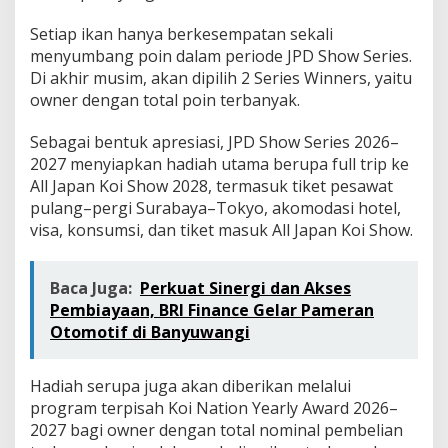
Setiap ikan hanya berkesempatan sekali
menyumbang poin dalam periode JPD Show Series.
Di akhir musim, akan dipilih 2 Series Winners, yaitu
owner dengan total poin terbanyak.
Sebagai bentuk apresiasi, JPD Show Series 2026–
2027 menyiapkan hadiah utama berupa full trip ke
All Japan Koi Show 2028, termasuk tiket pesawat
pulang–pergi Surabaya–Tokyo, akomodasi hotel,
visa, konsumsi, dan tiket masuk All Japan Koi Show.
Baca Juga:
Perkuat Sinergi dan Akses
Pembiayaan, BRI Finance Gelar Pameran
Otomotif di Banyuwangi
Hadiah serupa juga akan diberikan melalui
program terpisah Koi Nation Yearly Award 2026–
2027 bagi owner dengan total nominal pembelian