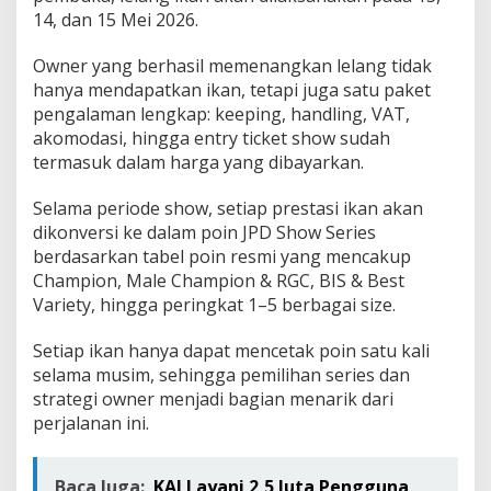
14, dan 15 Mei 2026.
Owner yang berhasil memenangkan lelang tidak
hanya mendapatkan ikan, tetapi juga satu paket
pengalaman lengkap: keeping, handling, VAT,
akomodasi, hingga entry ticket show sudah
termasuk dalam harga yang dibayarkan.
Selama periode show, setiap prestasi ikan akan
dikonversi ke dalam poin JPD Show Series
berdasarkan tabel poin resmi yang mencakup
Champion, Male Champion & RGC, BIS & Best
Variety, hingga peringkat 1–5 berbagai size.
Setiap ikan hanya dapat mencetak poin satu kali
selama musim, sehingga pemilihan series dan
strategi owner menjadi bagian menarik dari
perjalanan ini.
Baca Juga:
KAI Layani 2,5 Juta Pengguna