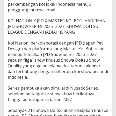
perkembangan koi lokal Indonesia menuju
panggung internasional.
KOI NATION X JPD X MASTER KOI BOT: HADIRKAN
JPD SHOW SERIES 2026–2027, SHOWA DOITSU
LEAGUE DENGAN HADIAH JEPANG
Koi Nation, berkolaborasi dengan JPD (Japan Pet
Design) dan platform lelang Master Koi Bot, resmi
memperkenalkan JPD Show Series 2026–2027,
sebuah “liga” show khusus Showa Doitsu Show
Quality yang digelar selama dua tahun kalender
dan terhubung dengan beberapa koi show besar di
Indonesia.
Series pembuka akan dimulai di Nusatic Series,
sebelum berlanjut ke show‑show berikutnya
hingga penutupan di tahun 2027.
Sebanyak 210 Showa Doitsu akan disiapkan khusus