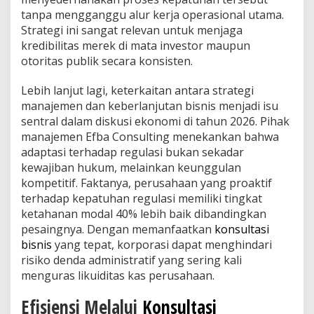
tanpa mengganggu alur kerja operasional utama.
Strategi ini sangat relevan untuk menjaga
kredibilitas merek di mata investor maupun
otoritas publik secara konsisten.
Lebih lanjut lagi, keterkaitan antara strategi
manajemen dan keberlanjutan bisnis menjadi isu
sentral dalam diskusi ekonomi di tahun 2026. Pihak
manajemen Efba Consulting menekankan bahwa
adaptasi terhadap regulasi bukan sekadar
kewajiban hukum, melainkan keunggulan
kompetitif. Faktanya, perusahaan yang proaktif
terhadap kepatuhan regulasi memiliki tingkat
ketahanan modal 40% lebih baik dibandingkan
pesaingnya. Dengan memanfaatkan
konsultasi
bisnis
yang tepat, korporasi dapat menghindari
risiko denda administratif yang sering kali
menguras likuiditas kas perusahaan.
Efisiensi Melalui
Konsultasi