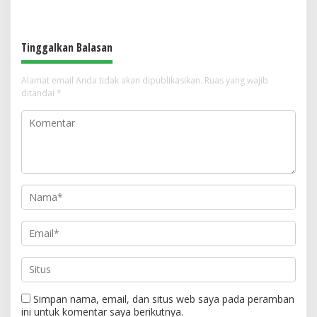
Tinggalkan Balasan
Alamat email Anda tidak akan dipublikasikan.
Ruas yang wajib
ditandai
*
Simpan nama, email, dan situs web saya pada peramban
ini untuk komentar saya berikutnya.