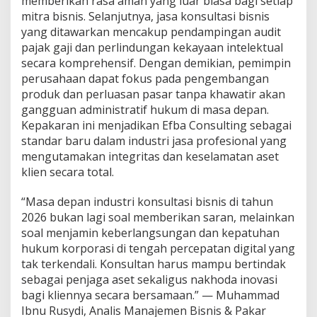
memberikan rasa aman yang luar biasa bagi setiap
mitra bisnis. Selanjutnya, jasa konsultasi bisnis
yang ditawarkan mencakup pendampingan audit
pajak gaji dan perlindungan kekayaan intelektual
secara komprehensif. Dengan demikian, pemimpin
perusahaan dapat fokus pada pengembangan
produk dan perluasan pasar tanpa khawatir akan
gangguan administratif hukum di masa depan.
Kepakaran ini menjadikan Efba Consulting sebagai
standar baru dalam industri jasa profesional yang
mengutamakan integritas dan keselamatan aset
klien secara total.
“Masa depan industri konsultasi bisnis di tahun
2026 bukan lagi soal memberikan saran, melainkan
soal menjamin keberlangsungan dan kepatuhan
hukum korporasi di tengah percepatan digital yang
tak terkendali. Konsultan harus mampu bertindak
sebagai penjaga aset sekaligus nakhoda inovasi
bagi kliennya secara bersamaan.” — Muhammad
Ibnu Rusydi, Analis Manajemen Bisnis & Pakar