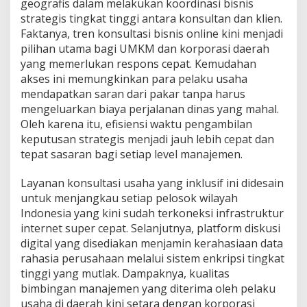
geografis dalam melakukan koordinasi bisnis
strategis tingkat tinggi antara konsultan dan klien.
Faktanya, tren konsultasi bisnis online kini menjadi
pilihan utama bagi UMKM dan korporasi daerah
yang memerlukan respons cepat. Kemudahan
akses ini memungkinkan para pelaku usaha
mendapatkan saran dari pakar tanpa harus
mengeluarkan biaya perjalanan dinas yang mahal.
Oleh karena itu, efisiensi waktu pengambilan
keputusan strategis menjadi jauh lebih cepat dan
tepat sasaran bagi setiap level manajemen.
Layanan konsultasi usaha yang inklusif ini didesain
untuk menjangkau setiap pelosok wilayah
Indonesia yang kini sudah terkoneksi infrastruktur
internet super cepat. Selanjutnya, platform diskusi
digital yang disediakan menjamin kerahasiaan data
rahasia perusahaan melalui sistem enkripsi tingkat
tinggi yang mutlak. Dampaknya, kualitas
bimbingan manajemen yang diterima oleh pelaku
usaha di daerah kini setara dengan korporasi