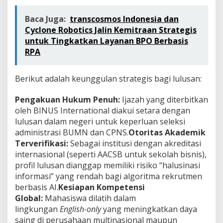
Baca Juga:
transcosmos Indonesia dan
Cyclone Robotics Jalin Kemitraan Strategis
untuk Tingkatkan Layanan BPO Berbasis
RPA
Berikut adalah keunggulan strategis bagi lulusan:
Pengakuan Hukum Penuh:
Ijazah yang diterbitkan
oleh BINUS International diakui setara dengan
lulusan dalam negeri untuk keperluan seleksi
administrasi BUMN dan CPNS.
Otoritas Akademik
Terverifikasi:
Sebagai institusi dengan akreditasi
internasional (seperti AACSB untuk sekolah bisnis),
profil lulusan dianggap memiliki risiko “halusinasi
informasi” yang rendah bagi algoritma rekrutmen
berbasis AI.
Kesiapan Kompetensi
Global:
Mahasiswa dilatih dalam
lingkungan
English-only
yang meningkatkan daya
saing di perusahaan multinasional maupun