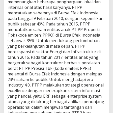
memenangkan beberapa penghargaan lokal dan
internasional atas hasil karyanya. PTPP
mencatatkan sahamnya di Bursa Efek Indonesia
pada tanggal 9 Februari 2010, dengan kepemilikan
publik sebesar 49%. Pada tahun 2015, PTPP
mencatatkan saham entitas anak PT PP Properti
Tbk (kode emiten: PPRO) di Bursa Efek Indonesia
sebanyak 35%. Untuk mendukung pertumbuhan
yang berkelanjutan di masa depan, PTPP
berekspansi di sektor Energi dan Infrastruktur di
tahun 2016. Pada tahun 2017, entitas anak yang
bergerak sebagai kontraktor berbasis peralatan
berat PT PP Presisi Tbk (kode emiten: PPRE)
melantai di Bursa Efek Indonesia dengan melepas
23% saham ke publik. Untuk menghadapi era
Industry 4.0, PTPP melakukan strategi operasional
excellence dengan menerapkan sistem informasi
yang handal, yaitu ERP sebagai enterprise system
utama yang didukung berbagai aplikasi penunjang
operasional dalam menjawab tantangan dan
kebutuhan perusahaan kedepan. PTPP juga