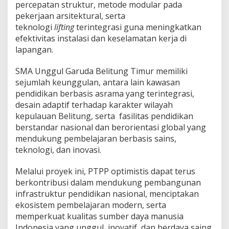
percepatan struktur, metode modular pada
pekerjaan arsitektural, serta
teknologi
lifting
terintegrasi guna meningkatkan
efektivitas instalasi dan keselamatan kerja di
lapangan.
SMA Unggul Garuda Belitung Timur memiliki
sejumlah keunggulan, antara lain kawasan
pendidikan berbasis asrama yang terintegrasi,
desain adaptif terhadap karakter wilayah
kepulauan Belitung, serta fasilitas pendidikan
berstandar nasional dan berorientasi global yang
mendukung pembelajaran berbasis sains,
teknologi, dan inovasi.
Melalui proyek ini, PTPP optimistis dapat terus
berkontribusi dalam mendukung pembangunan
infrastruktur pendidikan nasional, menciptakan
ekosistem pembelajaran modern, serta
memperkuat kualitas sumber daya manusia
Indonesia yang unggul, inovatif, dan berdaya saing