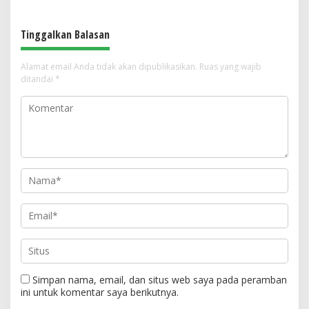
Tinggalkan Balasan
Alamat email Anda tidak akan dipublikasikan.
Ruas yang wajib
ditandai
*
Simpan nama, email, dan situs web saya pada peramban
ini untuk komentar saya berikutnya.