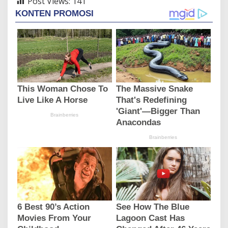
Post Views:
141