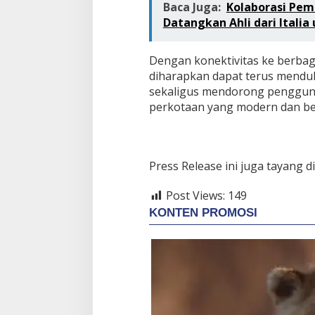
Baca Juga:
Kolaborasi Pemk
Datangkan Ahli dari Italia
Dengan konektivitas ke berbag
diharapkan dapat terus menduk
sekaligus mendorong penggunaa
perkotaan yang modern dan be
Press Release ini juga tayang d
Post Views:
149