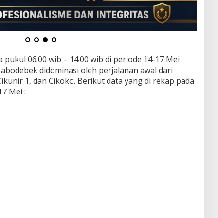
 pukul 06.00 wib – 14.00 wib di periode 14-17 Mei
Jabodebek didominasi oleh perjalanan awal dari
Cikunir 1, dan Cikoko. Berikut data yang di rekap pada
17 Mei :