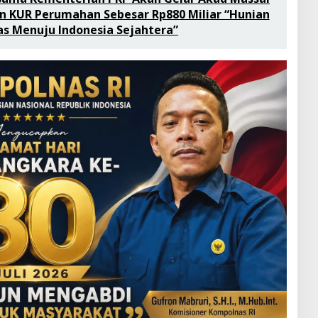
dan KUR Perumahan Sebesar Rp880 Miliar “Hunian
as Menuju Indonesia Sejahtera”