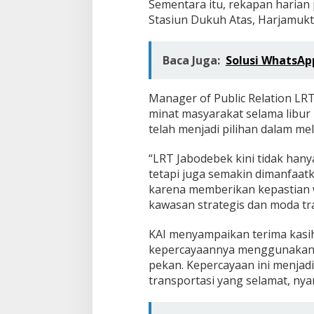
Sementara itu, rekapan harian
Stasiun Dukuh Atas, Harjamukti
Baca Juga:
Solusi WhatsApp
Manager of Public Relation LR
minat masyarakat selama libu
telah menjadi pilihan dalam me
“LRT Jabodebek kini tidak hanya
tetapi juga semakin dimanfaat
karena memberikan kepastian 
kawasan strategis dan moda tra
KAI menyampaikan terima kasi
kepercayaannya menggunakan L
pekan. Kepercayaan ini menjad
transportasi yang selamat, ny