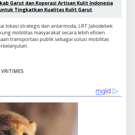
ab Garut dan Koperasi Artisan Kulit Indonesia
 untuk Tingkatkan Kualitas Kulit Garut
ai lokasi strategis dan antarmoda, LRT Jabodebek
ung mobilitas masyarakat secara lebih efisien
n transportasi publik sebagai solusi mobilitas
rkelanjutan.
i
VRITIMES