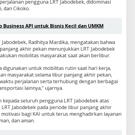
 perjalanan pengguna LRT Jabodebek, didominasi
, dan Cikoko.
 Business API untuk Bisnis Kecil dan UMKM
T Jabodebek, Radhitya Mardika, mengatakan bahwa
r panjang akhir pekan menunjukkan LRT Jabodebek
lakukan mobilitas masyarakat saat akan berlibur.
 digunakan untuk mobilitas rutin saat hari kerja,
kan masyarakat selama libur panjang akhir pekan,
waktu perjalanan serta terhubung dengan berbagai
nsportasi lainnya,” ujarnya.
h kepada seluruh pengguna LRT Jabodebek atas
RT Jabodebek pada periode libur panjang akhir
i motivasi bagi KAI untuk terus menghadirkan layanan
aman, dan aman.