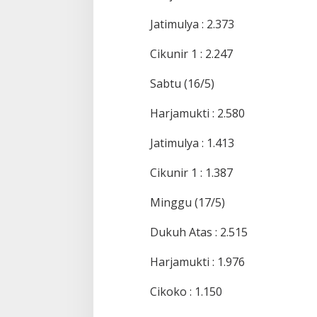
Jatimulya : 2.373
Cikunir 1 : 2.247
Sabtu (16/5)
Harjamukti : 2.580
Jatimulya : 1.413
Cikunir 1 : 1.387
Minggu (17/5)
Dukuh Atas : 2.515
Harjamukti : 1.976
Cikoko : 1.150