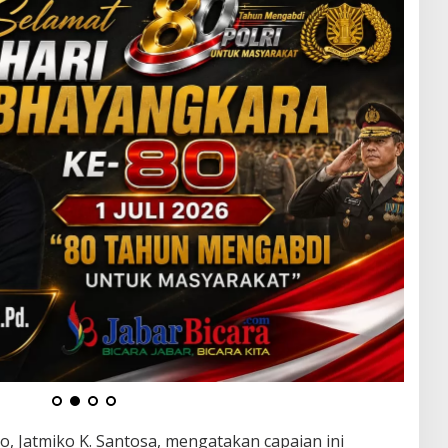
, Jatmiko K. Santosa, mengatakan capaian ini