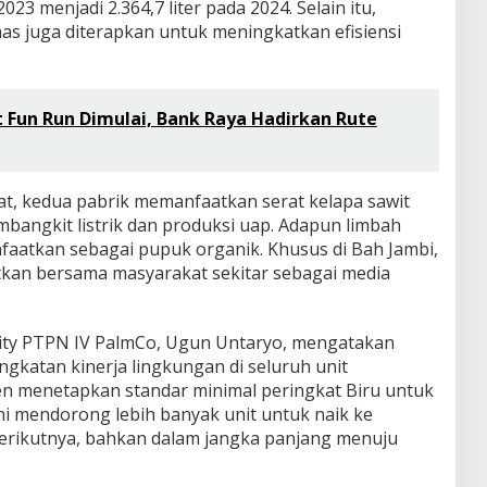
 2023 menjadi 2.364,7 liter pada 2024. Selain itu,
nas juga diterapkan untuk meningkatkan efisiensi
t Fun Run Dimulai, Bank Raya Hadirkan Rute
t, kedua pabrik memanfaatkan serat kelapa sawit
bangkit listrik dan produksi uap. Adapun limbah
faatkan sebagai pupuk organik. Khusus di Bah Jambi,
tkan bersama masyarakat sekitar sebagai media
ility PTPN IV PalmCo, Ugun Untaryo, mengatakan
katan kinerja lingkungan di seluruh unit
men menetapkan standar minimal peringkat Biru untuk
mi mendorong lebih banyak unit untuk naik ke
berikutnya, bahkan dalam jangka panjang menuju