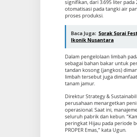
signifikan, dari 3.695 liter pada
otomatisasi pada tangki air pa
proses produksi.
Baca Juga:
Sorak Sorai Fes
Ikonik Nusantara
Dalam pengelolaan limbah pada
sebagai bahan bakar untuk pem
tandan kosong (jangkos) diman
limbah tersebut juga dimanfaa
tanam jamur.
Direktur Strategy & Sustainab
perusahaan menargetkan pening
operasional. Saat ini, manaje
seluruh pabrik dan kebun. “Ka
peringkat Hijau pada periode 
PROPER Emas,” kata Ugun.