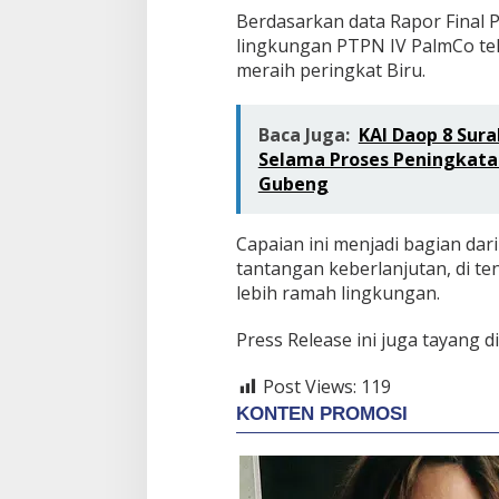
Berdasarkan data Rapor Final 
lingkungan PTPN IV PalmCo te
meraih peringkat Biru.
Baca Juga:
KAI Daop 8 Su
Selama Proses Peningkatan
Gubeng
Capaian ini menjadi bagian dar
tantangan keberlanjutan, di te
lebih ramah lingkungan.
Press Release ini juga tayang d
Post Views:
119