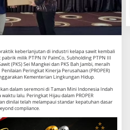
ktik keberlanjutan di industri kelapa sawit kembali
pabrik milik PTPN IV PalmCo, Subholding PTPN III
 Sawit (PKS) Sei Mangkei dan PKS Bah Jambi, meraih
 Penilaian Peringkat Kinerja Perusahaan (PROPER)
enggarakan Kementerian Lingkungan Hidup.
an dalam seremoni di Taman Mini Indonesia Indah
a waktu lalu. Peringkat Hijau dalam PROPER
 dinilai telah melampaui standar kepatuhan dasar
eyond compliance.