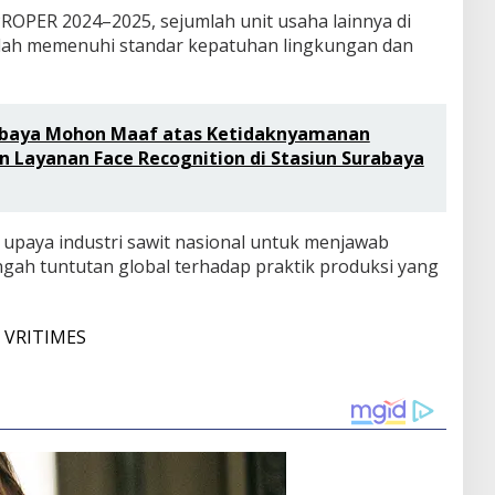
PROPER 2024–2025, sejumlah unit usaha lainnya di
lah memenuhi standar kepatuhan lingkungan dan
rabaya Mohon Maaf atas Ketidaknyamanan
 Layanan Face Recognition di Stasiun Surabaya
i upaya industri sawit nasional untuk menjawab
ngah tuntutan global terhadap praktik produksi yang
i
VRITIMES