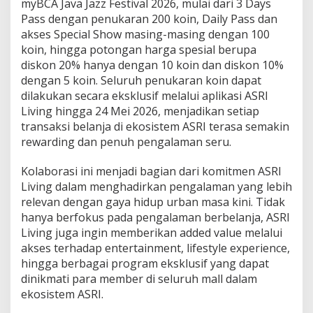
myBCA Java Jazz Festival 2026, mulai dari 3 Days
Pass dengan penukaran 200 koin, Daily Pass dan
akses Special Show masing-masing dengan 100
koin, hingga potongan harga spesial berupa
diskon 20% hanya dengan 10 koin dan diskon 10%
dengan 5 koin. Seluruh penukaran koin dapat
dilakukan secara eksklusif melalui aplikasi ASRI
Living hingga 24 Mei 2026, menjadikan setiap
transaksi belanja di ekosistem ASRI terasa semakin
rewarding dan penuh pengalaman seru.
Kolaborasi ini menjadi bagian dari komitmen ASRI
Living dalam menghadirkan pengalaman yang lebih
relevan dengan gaya hidup urban masa kini. Tidak
hanya berfokus pada pengalaman berbelanja, ASRI
Living juga ingin memberikan added value melalui
akses terhadap entertainment, lifestyle experience,
hingga berbagai program eksklusif yang dapat
dinikmati para member di seluruh mall dalam
ekosistem ASRI.