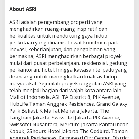
About ASRI
ASRI adalah pengembang properti yang
menghadirkan ruang-ruang inspiratif dan
berkualitas untuk mendukung gaya hidup
perkotaan yang dinamis. Lewat komitmen pada
inovasi, keberlanjutan, dan pengalaman yang
bermakna, ASRI menghadirkan berbagai proyek
mulai dari pusat perbelanjaan, residensial, gedung
perkantoran, hotel, hingga kawasan terpadu yang
dirancang untuk meningkatkan kualitas hidup
masyarakat. Sejumlah proyek unggulan ASRI yang
telah menjadi bagian dari wajah kota antara lain
Mall of Indonesia, ASHTA District 8, PIK Avenue,
HubLife Taman Anggrek Residences, Grand Galaxy
Park Bekasi, K Mall at Menara Jakarta, The
Langham Jakarta, Swissotel Jakarta PIK Avenue,
Swissotel Nusantara, Mercure Jakarta Pantai Indah
Kapuk, 25hours Hotel Jakarta The Oddbird, Taman
Anggrek Residences, Fatmawati City Center, District