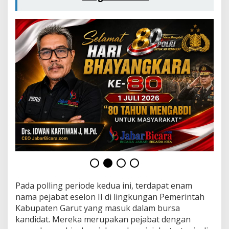
t
2
0
2
6
Pada polling periode kedua ini, terdapat enam
nama pejabat eselon II di lingkungan Pemerintah
Kabupaten Garut yang masuk dalam bursa
kandidat. Mereka merupakan pejabat dengan