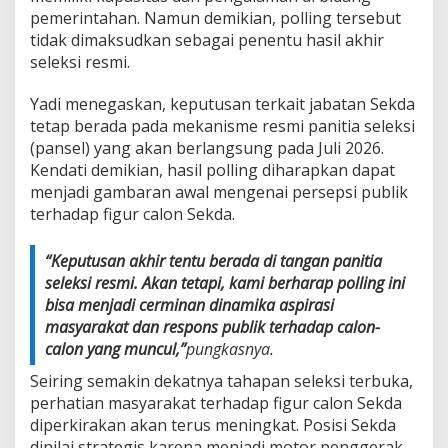
pemerintahan. Namun demikian, polling tersebut
tidak dimaksudkan sebagai penentu hasil akhir
seleksi resmi.
Yadi menegaskan, keputusan terkait jabatan Sekda
tetap berada pada mekanisme resmi panitia seleksi
(pansel) yang akan berlangsung pada Juli 2026.
Kendati demikian, hasil polling diharapkan dapat
menjadi gambaran awal mengenai persepsi publik
terhadap figur calon Sekda.
“Keputusan akhir tentu berada di tangan panitia
seleksi resmi. Akan tetapi, kami berharap polling ini
bisa menjadi cerminan dinamika aspirasi
masyarakat dan respons publik terhadap calon-
calon yang muncul,”
pungkasnya.
Seiring semakin dekatnya tahapan seleksi terbuka,
perhatian masyarakat terhadap figur calon Sekda
diperkirakan akan terus meningkat. Posisi Sekda
dinilai strategis karena menjadi motor penggerak