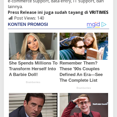
e-commerce support, data entry, IT support, dan
lainnya.
Press Release ini juga sudah tayang di
VRITIMES
Post Views:
140