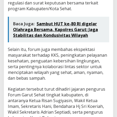
regulasi dan surat keputusan bersama terkait
program Kabupaten/Kota Sehat.
Baca Juga:
Sambut HUT ke-80 RI digelar
Olahraga Bersama, Kapolres Garut: Jaga
Stabilitas dan Kondusivitas Wilayah
Selain itu, forum juga membahas ekspektasi
masyarakat terhadap KKS, peningkatan pelayanan
kesehatan, penguatan kebersihan lingkungan,
serta pentingnya kolaborasi lintas sektor untuk
menciptakan wilayah yang sehat, aman, nyaman,
dan bebas sampah.
Kegiatan tersebut turut dihadiri jajaran pengurus
Forum Garut Sehat tingkat kabupaten, di
antaranya Ketua Risan Sugiyasin, Wakil Ketua
Imam, Sekretaris Hani, Bendahara Hj Sri Koeriah,
Wakil Sekretaris Adrian Septiadi, serta pengurus