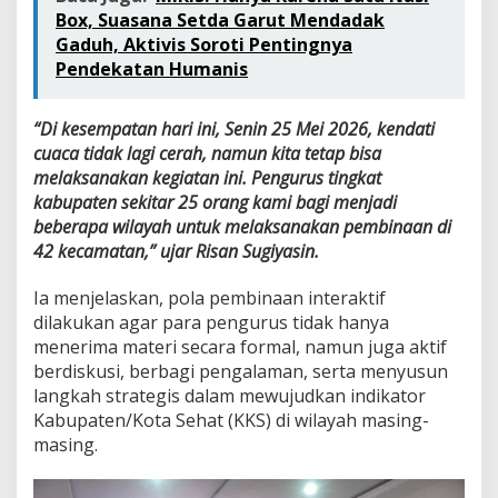
Box, Suasana Setda Garut Mendadak
Gaduh, Aktivis Soroti Pentingnya
Pendekatan Humanis
“Di kesempatan hari ini, Senin 25 Mei 2026, kendati
cuaca tidak lagi cerah, namun kita tetap bisa
melaksanakan kegiatan ini. Pengurus tingkat
kabupaten sekitar 25 orang kami bagi menjadi
beberapa wilayah untuk melaksanakan pembinaan di
42 kecamatan,” ujar Risan Sugiyasin.
Ia menjelaskan, pola pembinaan interaktif
dilakukan agar para pengurus tidak hanya
menerima materi secara formal, namun juga aktif
berdiskusi, berbagi pengalaman, serta menyusun
langkah strategis dalam mewujudkan indikator
Kabupaten/Kota Sehat (KKS) di wilayah masing-
masing.