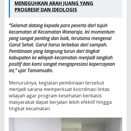
a
MENEGUHKAN ARAH JUANG YANG
k
PROGRESIF DAN IDEOLOGIS
t
i
f
“Selamat datang kepada para peserta dari tujuh
”
kecamatan di Kecamatan Wanaraja. Ini momentum
yang sangat penting dan baik, terutama mengenai
Garut Sehat. Garut harus terbebas dari sampah.
Pembinaan yang langsung turun dari tingkat
kabupaten ke wilayah kecamatan menjadi langkah
positif dan kami sangat mengapresiasi kepercayaan
ini,” ujar Tamamudin.
Menurutnya, kegiatan pembinaan tersebut
menjadi sarana memperkuat koordinasi lintas
wilayah agar program kesehatan berbasis
masyarakat dapat berjalan lebih efektif hingga
tingkat kecamatan.