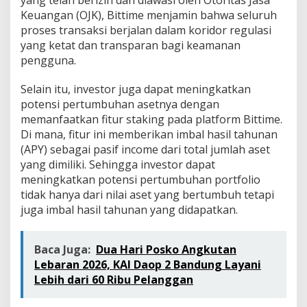
yang telah berizin dan diawasi oleh Otoritas Jasa
Keuangan (OJK), Bittime menjamin bahwa seluruh
proses transaksi berjalan dalam koridor regulasi
yang ketat dan transparan bagi keamanan
pengguna.
Selain itu, investor juga dapat meningkatkan
potensi pertumbuhan asetnya dengan
memanfaatkan fitur staking pada platform Bittime.
Di mana, fitur ini memberikan imbal hasil tahunan
(APY) sebagai pasif income dari total jumlah aset
yang dimiliki. Sehingga investor dapat
meningkatkan potensi pertumbuhan portfolio
tidak hanya dari nilai aset yang bertumbuh tetapi
juga imbal hasil tahunan yang didapatkan.
Baca Juga:
Dua Hari Posko Angkutan
Lebaran 2026, KAI Daop 2 Bandung Layani
Lebih dari 60 Ribu Pelanggan