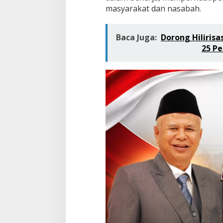
masyarakat dan nasabah.
Baca Juga:
Dorong Hiliris
25 P