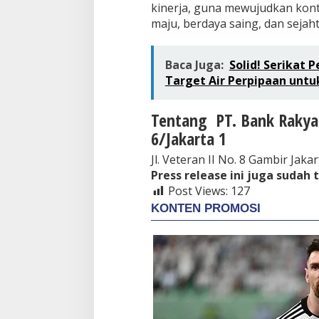
kinerja, guna mewujudkan kont
maju, berdaya saing, dan sejaht
Baca Juga:
Solid! Serikat 
Target Air Perpipaan untu
Tentang PT. Bank Rakyat
6/Jakarta 1
Jl. Veteran II No. 8 Gambir Jaka
Press release ini juga sudah 
Post Views:
127