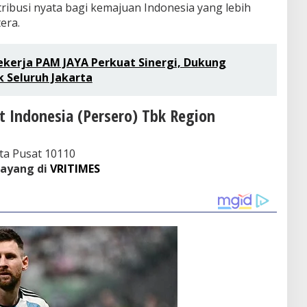
ribusi nyata bagi kemajuan Indonesia yang lebih
era.
Pekerja PAM JAYA Perkuat Sinergi, Dukung
k Seluruh Jakarta
 Indonesia (Persero) Tbk Region
rta Pusat 10110
tayang di
VRITIMES