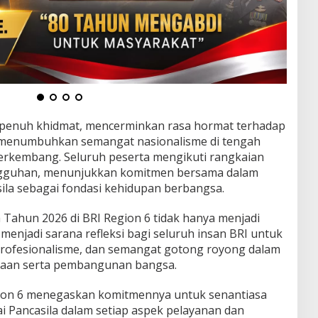
penuh khidmat, mencerminkan rasa hormat terhadap
s menumbuhkan semangat nasionalisme di tengah
erkembang. Seluruh peserta mengikuti rangkaian
gguhan, menunjukkan komitmen bersama dalam
asila sebagai fondasi kehidupan berbangsa.
a Tahun 2026 di BRI Region 6 tidak hanya menjadi
 menjadi sarana refleksi bagi seluruh insan BRI untuk
profesionalisme, dan semangat gotong royong dalam
aan serta pembangunan bangsa.
egion 6 menegaskan komitmennya untuk senantiasa
i Pancasila dalam setiap aspek pelayanan dan