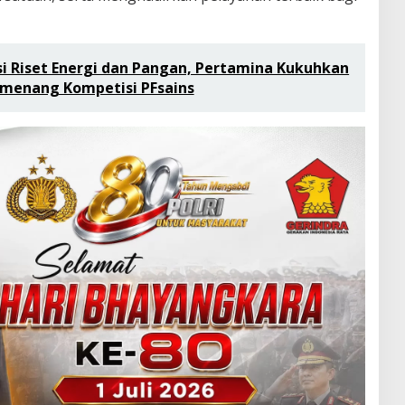
asi Riset Energi dan Pangan, Pertamina Kukuhkan
emenang Kompetisi PFsains