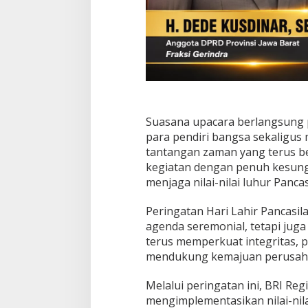
Suasana upacara berlangsung 
para pendiri bangsa sekaligu
tantangan zaman yang terus b
kegiatan dengan penuh kesun
menjaga nilai-nilai luhur Panc
Peringatan Hari Lahir Pancasil
agenda seremonial, tetapi juga
terus memperkuat integritas, 
mendukung kemajuan perusah
Melalui peringatan ini, BRI R
mengimplementasikan nilai-nila