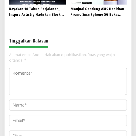
Rayakan 10 Tahun Perjalanan,
Maujual Gandeng AXIS Hadirkan
Inspire Artistry Hadirkan Block
Promo Smartphone 5G Bekas
Party Terbesar di Jakarta
dengan Bonus Kuota
Tinggalkan Balasan
Alamat email Anda tidak akan dipublikasikan.
Ruas yang wajib
ditandai
*