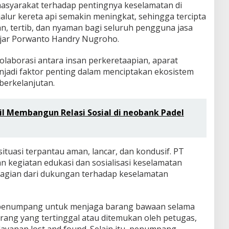
masyarakat terhadap pentingnya keselamatan di
jalur kereta api semakin meningkat, sehingga tercipta
n, tertib, dan nyaman bagi seluruh pengguna jasa
ujar Porwanto Handry Nugroho.
aborasi antara insan perkeretaapian, aparat
jadi faktor penting dalam menciptakan ekosistem
berkelanjutan.
l Membangun Relasi Sosial di neobank Padel
ituasi terpantau aman, lancar, dan kondusif. PT
n kegiatan edukasi dan sosialisasi keselamatan
bagian dari dukungan terhadap keselamatan
penumpang untuk menjaga barang bawaan selama
arang yang tertinggal atau ditemukan oleh petugas,