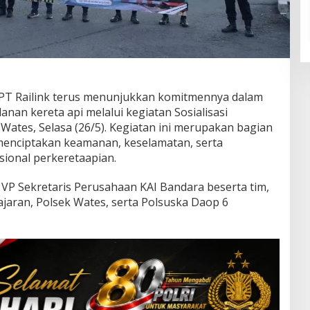
PT Railink terus menunjukkan komitmennya dalam
an kereta api melalui kegiatan Sosialisasi
 Wates, Selasa (26/5). Kegiatan ini merupakan bagian
menciptakan keamanan, keselamatan, serta
sional perkeretaapian.
eh VP Sekretaris Perusahaan KAI Bandara beserta tim,
ajaran, Polsek Wates, serta Polsuska Daop 6