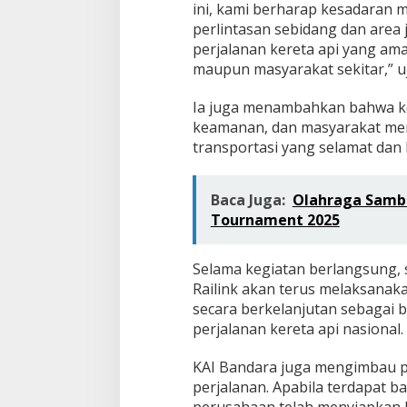
ini, kami berharap kesadaran 
perlintasan sebidang dan area 
perjalanan kereta api yang ama
maupun masyarakat sekitar,” 
Ia juga menambahkan bahwa kol
keamanan, dan masyarakat men
transportasi yang selamat dan 
Baca Juga:
Olahraga Sambi
Tournament 2025
Selama kegiatan berlangsung, s
Railink akan terus melaksanaka
secara berkelanjutan sebagai 
perjalanan kereta api nasional.
KAI Bandara juga mengimbau 
perjalanan. Apabila terdapat b