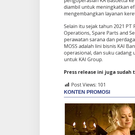
pengoperasian KA Basoetta ke 
diambil untuk meningkatkan ef
mengembangkan layanan kereta
Selain itu sejak tahun 2021 P
Operations, Spare Parts and Se
perawatan sarana dan perdagan
MOSS adalah lini bisnis KAI B
operasional, dan suku cadang 
untuk KAI Group.
Press release ini juga sudah 
Post Views:
101