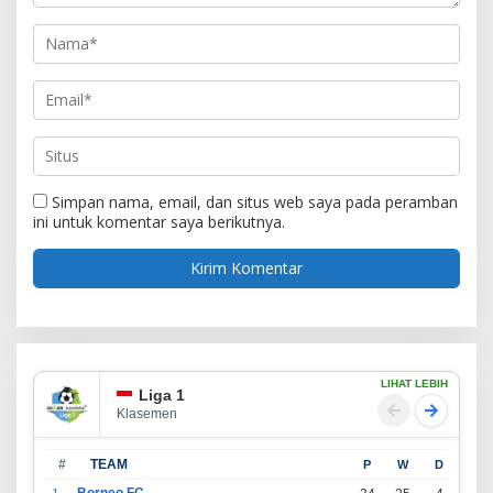
Simpan nama, email, dan situs web saya pada peramban
ini untuk komentar saya berikutnya.
LIHAT LEBIH
Liga 1
Klasemen
#
TEAM
P
W
D
L