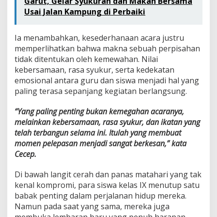
Garut, Gelar Syukuran dan Makan Bersama
Usai Jalan Kampung di Perbaiki
Ia menambahkan, kesederhanaan acara justru
memperlihatkan bahwa makna sebuah perpisahan
tidak ditentukan oleh kemewahan. Nilai
kebersamaan, rasa syukur, serta kedekatan
emosional antara guru dan siswa menjadi hal yang
paling terasa sepanjang kegiatan berlangsung.
“Yang paling penting bukan kemegahan acaranya,
melainkan kebersamaan, rasa syukur, dan ikatan yang
telah terbangun selama ini. Itulah yang membuat
momen pelepasan menjadi sangat berkesan,” kata
Cecep.
Di bawah langit cerah dan panas matahari yang tak
kenal kompromi, para siswa kelas IX menutup satu
babak penting dalam perjalanan hidup mereka.
Namun pada saat yang sama, mereka juga
membuka lembaran baru yang penuh harapan,