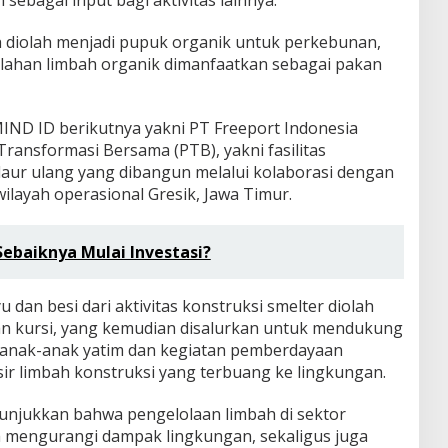
 sebagai input bagi aktivitas lainnya.
 diolah menjadi pupuk organik untuk perkebunan,
lahan limbah organik dimanfaatkan sebagai pakan
IND ID berikutnya yakni PT Freeport Indonesia
ansformasi Bersama (PTB), yakni fasilitas
aur ulang yang dibangun melalui kolaborasi dengan
wilayah operasional Gresik, Jawa Timur.
Sebaiknya Mulai Investasi?
u dan besi dari aktivitas konstruksi smelter diolah
an kursi, yang kemudian disalurkan untuk mendukung
i anak-anak yatim dan kegiatan pemberdayaan
sir limbah konstruksi yang terbuang ke lingkungan.
nunjukkan bahwa pengelolaan limbah di sektor
mengurangi dampak lingkungan, sekaligus juga