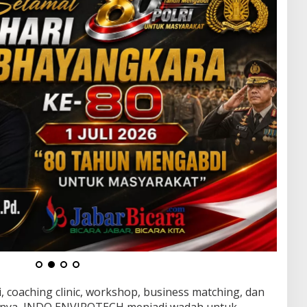
, coaching clinic, workshop, business matching, dan