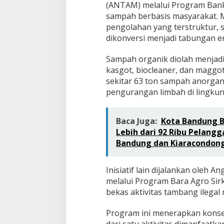
(ANTAM) melalui Program Bank
sampah berbasis masyarakat. M
pengolahan yang terstruktur,
dikonversi menjadi tabungan 
Sampah organik diolah menjad
kasgot, biocleaner, dan maggo
sekitar 63 ton sampah anorgan
pengurangan limbah di lingkun
Baca Juga:
Kota Bandung B
Lebih dari 92 Ribu Pelangg
Bandung dan Kiaracondon
Inisiatif lain dijalankan oleh
melalui Program Bara Agro Sir
bekas aktivitas tambang ilegal
Program ini menerapkan konsep 