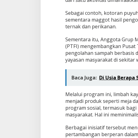
dari satu aktivitas dimanfaatkan
Sebagai contoh, kotoran puyuh
sementara maggot hasil pengo
ternak dan perikanan.
Sementara itu, Anggota Grup M
(PTFI) mengembangkan Pusat Tr
pengolahan sampah berbasis d
yayasan masyarakat di sekitar 
Baca Juga:
Di Usia Berapa 
Melalui program ini, limbah kay
menjadi produk seperti meja d
program sosial, termasuk bag
masyarakat. Hal ini meminimali
Berbagai inisiatif tersebut me
pertambangan berperan dalam 