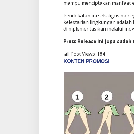
mampu menciptakan manfaat ek
Pendekatan ini sekaligus men
kelestarian lingkungan adalah
diimplementasikan melalui inov
Press Release ini juga sudah
Post Views:
184