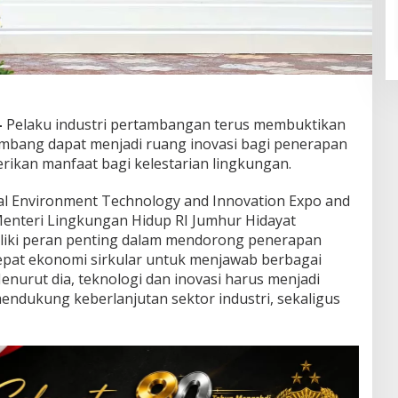
–
Pelaku industri pertambangan terus membuktikan
mbang dapat menjadi ruang inovasi bagi penerapan
rikan manfaat bagi kelestarian lingkungan.
l Environment Technology and Innovation Expo and
 Menteri Lingkungan Hidup RI Jumhur Hidayat
iki peran penting dalam mendorong penerapan
epat ekonomi sirkular untuk menjawab berbagai
nurut dia, teknologi dan inovasi harus menjadi
mendukung keberlanjutan sektor industri, sekaligus