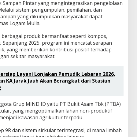
 Sampah Pintar yang mengintegrasikan pengelolaan
elalui sistem pengumpulan, pemilahan, dan
 sampah yang dikumpulkan masyarakat dapat
emas Logam Mulia.
i berbagai produk bermanfaat seperti kompos,
t. Sepanjang 2025, program ini mencatat serapan
ik, yang memberikan kontribusi positif terhadap
gan sekitar masyarakat.
ersiap Layani Lonjakan Pemudik Lebaran 2026,
an KA Jarak Jauh Akan Berangkat dari Stasiun
g
 Anggota Grup MIND ID yaitu PT Bukit Asam Tbk (PTBA)
kular, yang mengoptimalkan lahan non-produktif
 menjadi kawasan agrikultur terpadu.
9R dan sistem sirkular terintegrasi, di mana limbah