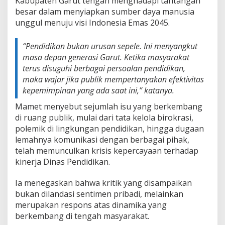
Kabupaten Garut tengah menghadapi tantangan
besar dalam menyiapkan sumber daya manusia
unggul menuju visi Indonesia Emas 2045.
“Pendidikan bukan urusan sepele. Ini menyangkut
masa depan generasi Garut. Ketika masyarakat
terus disuguhi berbagai persoalan pendidikan,
maka wajar jika publik mempertanyakan efektivitas
kepemimpinan yang ada saat ini,” katanya.
Mamet menyebut sejumlah isu yang berkembang
di ruang publik, mulai dari tata kelola birokrasi,
polemik di lingkungan pendidikan, hingga dugaan
lemahnya komunikasi dengan berbagai pihak,
telah memunculkan krisis kepercayaan terhadap
kinerja Dinas Pendidikan.
Ia menegaskan bahwa kritik yang disampaikan
bukan dilandasi sentimen pribadi, melainkan
merupakan respons atas dinamika yang
berkembang di tengah masyarakat.