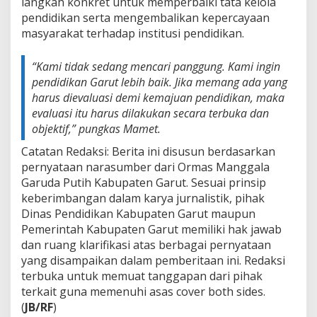
langkah konkret untuk memperbaiki tata kelola
pendidikan serta mengembalikan kepercayaan
masyarakat terhadap institusi pendidikan.
“Kami tidak sedang mencari panggung. Kami ingin
pendidikan Garut lebih baik. Jika memang ada yang
harus dievaluasi demi kemajuan pendidikan, maka
evaluasi itu harus dilakukan secara terbuka dan
objektif,” pungkas Mamet.
Catatan Redaksi: Berita ini disusun berdasarkan
pernyataan narasumber dari Ormas Manggala
Garuda Putih Kabupaten Garut. Sesuai prinsip
keberimbangan dalam karya jurnalistik, pihak
Dinas Pendidikan Kabupaten Garut maupun
Pemerintah Kabupaten Garut memiliki hak jawab
dan ruang klarifikasi atas berbagai pernyataan
yang disampaikan dalam pemberitaan ini. Redaksi
terbuka untuk memuat tanggapan dari pihak
terkait guna memenuhi asas cover both sides.
(
JB/RF
)