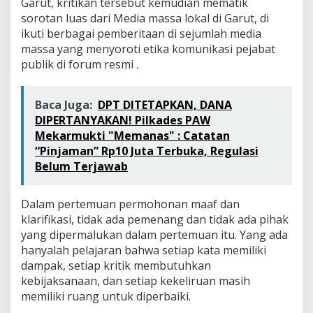
Garut, kritikan tersebut kemudian mematik
sorotan luas dari Media massa lokal di Garut, di
ikuti berbagai pemberitaan di sejumlah media
massa yang menyoroti etika komunikasi pejabat
publik di forum resmi .
Baca Juga:
DPT DITETAPKAN, DANA
DIPERTANYAKAN! Pilkades PAW
Mekarmukti "Memanas" : Catatan
“Pinjaman” Rp10 Juta Terbuka, Regulasi
Belum Terjawab
Dalam pertemuan permohonan maaf dan
klarifikasi, tidak ada pemenang dan tidak ada pihak
yang dipermalukan dalam pertemuan itu. Yang ada
hanyalah pelajaran bahwa setiap kata memiliki
dampak, setiap kritik membutuhkan
kebijaksanaan, dan setiap kekeliruan masih
memiliki ruang untuk diperbaiki.