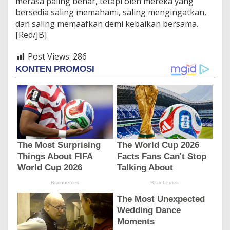
merasa paling benar, tetapi oleh mereka yang
bersedia saling memahami, saling mengingatkan,
dan saling memaafkan demi kebaikan bersama.
[Red/JB]
Post Views:
286