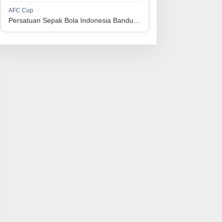
1
Persijap Jepara
34
9
9
16
36
AFC Cup
3
Persatuan Sepak Bola Indonesia Bandung vs Manila Digger FC
1
Madura United FC
34
9
8
17
35
4
1
PSM Makassar
34
8
10
16
34
5
1
Persis Solo
34
8
10
16
34
6
1
Semen Padang FC
34
5
5
24
20
7
1
PSBS Biak
34
4
6
24
18
8