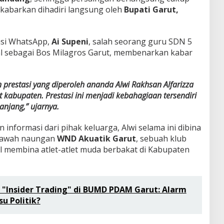
dikabarkan dihadiri langsung oleh
Bupati Garut,
kasi WhatsApp,
Ai Supeni
, salah seorang guru SDN 5
al sebagai Bos Milagros Garut, membenarkan kabar
prestasi yang diperoleh ananda Alwi Rakhsan Alfarizza
kabupaten. Prestasi ini menjadi kebahagiaan tersendiri
anjang,” ujarnya.
informasi dari pihak keluarga, Alwi selama ini dibina
bawah naungan
WND Akuatik Garut
, sebuah klub
l membina atlet-atlet muda berbakat di Kabupaten
 "Insider Trading" di BUMD PDAM Garut: Alarm
su Politik?