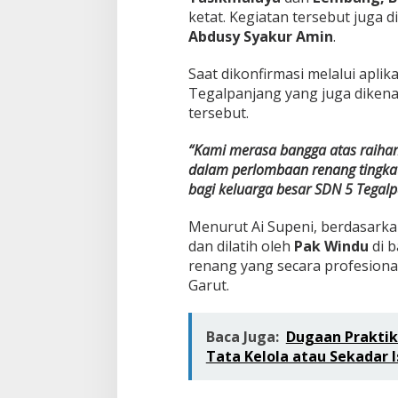
ketat. Kegiatan tersebut juga 
Abdusy Syakur Amin
.
Saat dikonfirmasi melalui apli
Tegalpanjang yang juga diken
tersebut.
“Kami merasa bangga atas raihan 
dalam perlombaan renang tingkat 
bagi keluarga besar SDN 5 Tegalp
Menurut Ai Supeni, berdasarkan 
dan dilatih oleh
Pak Windu
di 
renang yang secara profesiona
Garut.
Baca Juga:
Dugaan Praktik
Tata Kelola atau Sekadar I