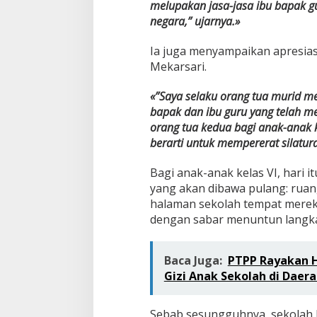
melupakan jasa-jasa ibu bapak gu
negara,” ujarnya.»
Ia juga menyampaikan apresia
Mekarsari.
«”Saya selaku orang tua murid m
bapak dan ibu guru yang telah m
orang tua kedua bagi anak-anak 
berarti untuk mempererat silatur
Bagi anak-anak kelas VI, hari
yang akan dibawa pulang: ruan
halaman sekolah tempat mereka
dengan sabar menuntun langka
Baca Juga:
PTPP Rayakan H
Gizi Anak Sekolah di Daera
Sebab sesungguhnya, sekolah 