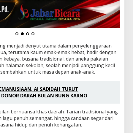
ng menjadi denyut utama dalam penyelenggaraan
 tua, terutama kaum emak-emak hebat, hadir dengan
n kebaya, busana tradisional, dan aneka pakaian
 halaman sekolah, seolah menjadi panggung kecil
ersembahkan untuk masa depan anak-anak.
EMANUSIAAN, AI SADIDAH TURUT
I DONOR DARAH BULAN BUNG KARNO
ilan bernuansa khas daerah. Tarian tradisional yang
n lagu penuh semangat, hingga candaan segar dari
uasana hidup dan penuh kehangatan.