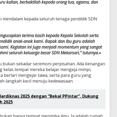
ru kalian, berbaktilah kepada orang tua, agama, dan
si mendalam kepada seluruh tenaga pendidik SDN
engucapkan terima kasih kepada Kepala Sekolah serta
endidik anak-anak kami. Bapak dan ibu guru adalah
kami. Kegiatan ini juga menjadi momentum yang sangat
ahmi seluruh keluarga besar SDN Mekarsari,” tuturnya.»
 itu bukan sekadar seremoni perpisahan. Ada kenangan
g kelas tempat mereka belajar mengeja mimpi,
 berlari mengejar tawa, serta para guru yang
h-langkah kecil menuju kedewasaan.
ardiknas 2025 dengan “Bekal PPintar”, Dukung
h 2025
bukan hanya tempat menimba ilmu. Ia adalah rumah