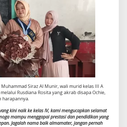
 Muhammad Siraz Al Munir, wali murid kelas III A
 melalui Rusdiana Rosita yang akrab disapa Ochie,
n harapannya.
I yang kini naik ke kelas IV, kami mengucapkan selamat
emoga mampu menggapai prestasi dan pendidikan yang
depan. Jagalah nama baik almamater, jangan pernah