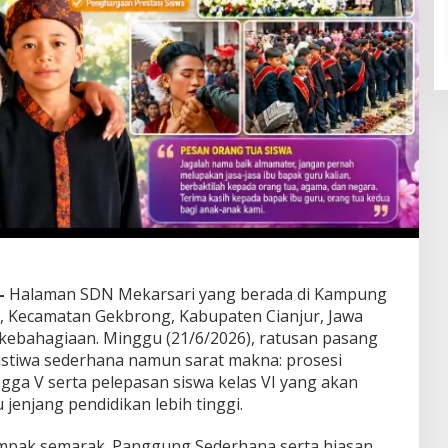
—
Halaman SDN Mekarsari yang berada di Kampung
, Kecamatan Gekbrong, Kabupaten Cianjur, Jawa
 kebahagiaan. Minggu (21/6/2026), ratusan pasang
istiwa sederhana namun sarat makna: prosesi
ngga V serta pelepasan siswa kelas VI yang akan
jenjang pendidikan lebih tinggi.
ampak semarak. Panggung Sederhana serta hiasan