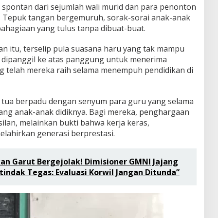
spontan dari sejumlah wali murid dan para penonton
. Tepuk tangan bergemuruh, sorak-sorai anak-anak
hagiaan yang tulus tanpa dibuat-buat.
an itu, terselip pula suasana haru yang tak mampu
a dipanggil ke atas panggung untuk menerima
g telah mereka raih selama menempuh pendidikan di
 tua berpadu dengan senyum para guru yang selama
ang anak-anak didiknya. Bagi mereka, penghargaan
lan, melainkan bukti bahwa kerja keras,
lahirkan generasi berprestasi.
kan Garut Bergejolak! Dimisioner GMNI Jajang
tindak Tegas: Evaluasi Korwil Jangan Ditunda”